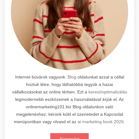
Internet búvárok vagyunk.
Blog
oldalunkat azzal a céllal
hoztuk létre, hogy láthatóbbá tegyük a hazai
vállalkozásokat az online térben. Ezt a
keresőoptimalizálás
legmodernebb eszközeinek a használatával érjük el. Az
onlinemarketing101.biz Blog oldalunkon való
megjelenéshez, kérünk küld el üzenetedet a Kapcsolat
menüpontban vagy olvasd el az
ai marketing book 2026
.