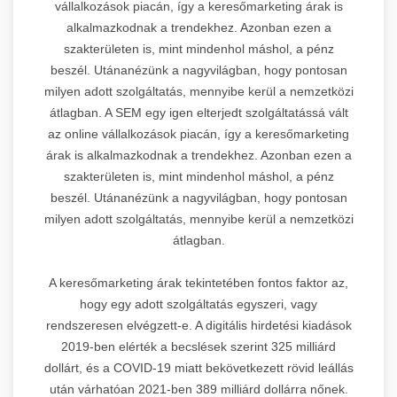
vállalkozások piacán, így a keresőmarketing árak is
alkalmazkodnak a trendekhez. Azonban ezen a
szakterületen is, mint mindenhol máshol, a pénz
beszél. Utánanézünk a nagyvilágban, hogy pontosan
milyen adott szolgáltatás, mennyibe kerül a nemzetközi
átlagban. A SEM egy igen elterjedt szolgáltatássá vált
az online vállalkozások piacán, így a keresőmarketing
árak is alkalmazkodnak a trendekhez. Azonban ezen a
szakterületen is, mint mindenhol máshol, a pénz
beszél. Utánanézünk a nagyvilágban, hogy pontosan
milyen adott szolgáltatás, mennyibe kerül a nemzetközi
átlagban.
A keresőmarketing árak tekintetében fontos faktor az,
hogy egy adott szolgáltatás egyszeri, vagy
rendszeresen elvégzett-e. A digitális hirdetési kiadások
2019-ben elérték a becslések szerint 325 milliárd
dollárt, és a COVID-19 miatt bekövetkezett rövid leállás
után várhatóan 2021-ben 389 milliárd dollárra nőnek.