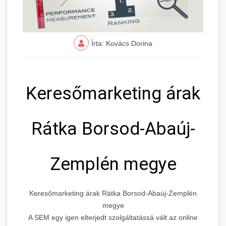
Írta: Kovács Dorina
Keresőmarketing árak
Rátka Borsod-Abaúj-
Zemplén megye
Keresőmarketing árak Rátka Borsod-Abaúj-Zemplén
megye
A SEM egy igen elterjedt szolgáltatássá vált az online