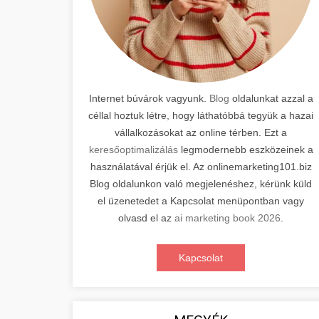
Internet búvárok vagyunk.
Blog
oldalunkat azzal a
céllal hoztuk létre, hogy láthatóbbá tegyük a hazai
vállalkozásokat az online térben. Ezt a
keresőoptimalizálás
legmodernebb eszközeinek a
használatával érjük el. Az onlinemarketing101.biz
Blog oldalunkon való megjelenéshez, kérünk küld
el üzenetedet a Kapcsolat menüpontban vagy
olvasd el az
ai marketing book 2026
.
Kapcsolat