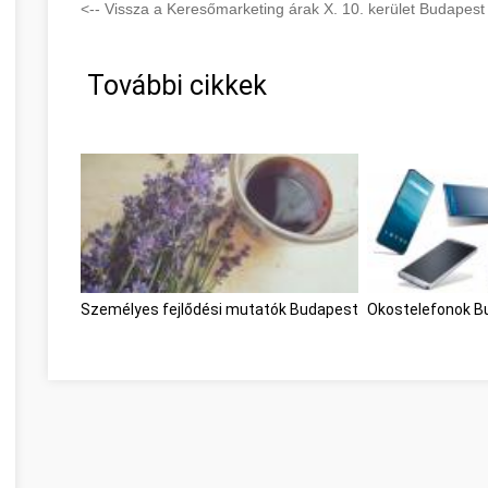
<-- Vissza a Keresőmarketing árak X. 10. kerület Budapest 
További cikkek
Személyes fejlődési mutatók Budapest
Okostelefonok B