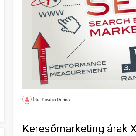
Írta: Kovács Dorina
Keresőmarketing árak X.