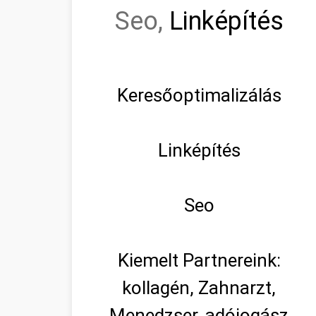
Seo,
Linképítés
Keresőoptimalizálás
Linképítés
Seo
Kiemelt Partnereink:
kollagén, Zahnarzt,
Menedzser, adójogász