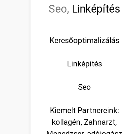
Seo,
Linképítés
Keresőoptimalizálás
Linképítés
Seo
Kiemelt Partnereink:
kollagén, Zahnarzt,
Menedzser, adójogász