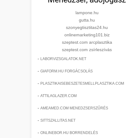
lampone.hu
gutta.hu
szonyegtisztitas24.hu
onlinemarketing101.biz
szeptest.com arcplasztika
szeptest.com zsírleszívás
-
LABORVIZSGALATOK.NET
-
GIAFORM.HU FORGÁCSOLÁS
-
PLASZTIKAISEBESZETESMELLPLASZTIKA.COM
-
ATTILAGLAZER.COM
-
AMEAMED.COM MENEDZSERSZŰRÉS
-
SITTSZALLITAS.NET
-
ONLINEBOR.HU BORRENDELÉS