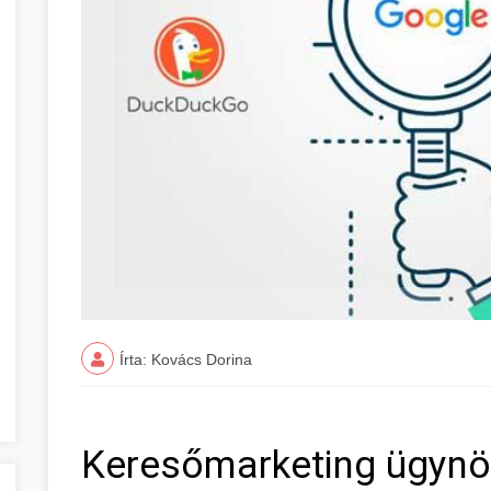
Írta: Kovács Dorina
Keresőmarketing ügyn