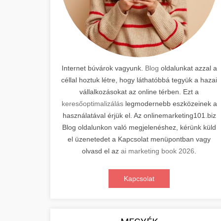
Internet búvárok vagyunk.
Blog
oldalunkat azzal a
céllal hoztuk létre, hogy láthatóbbá tegyük a hazai
vállalkozásokat az online térben. Ezt a
keresőoptimalizálás
legmodernebb eszközeinek a
használatával érjük el. Az onlinemarketing101.biz
Blog oldalunkon való megjelenéshez, kérünk küld
el üzenetedet a Kapcsolat menüpontban vagy
olvasd el az
ai marketing book 2026
.
Kapcsolat