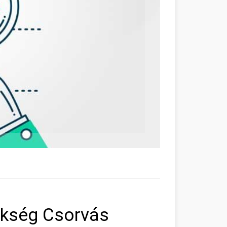
ökség Csorvás