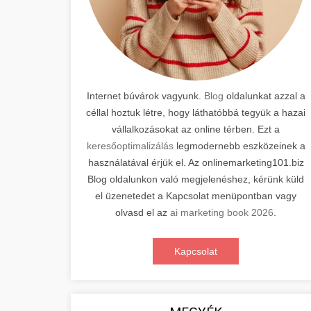
Internet búvárok vagyunk.
Blog
oldalunkat azzal a
céllal hoztuk létre, hogy láthatóbbá tegyük a hazai
vállalkozásokat az online térben. Ezt a
keresőoptimalizálás
legmodernebb eszközeinek a
használatával érjük el. Az onlinemarketing101.biz
Blog oldalunkon való megjelenéshez, kérünk küld
el üzenetedet a Kapcsolat menüpontban vagy
olvasd el az
ai marketing book 2026
.
Kapcsolat