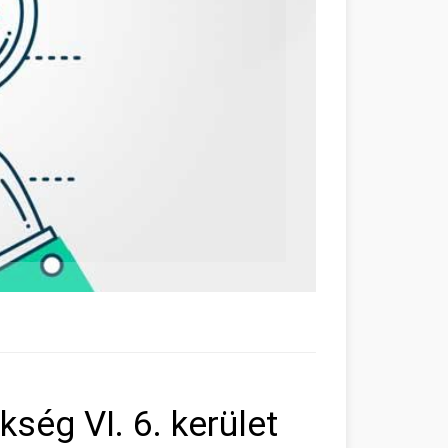
ség VI. 6. kerület