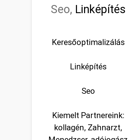
Seo,
Linképítés
Keresőoptimalizálás
Linképítés
Seo
Kiemelt Partnereink:
kollagén, Zahnarzt,
Menedzser, adójogász