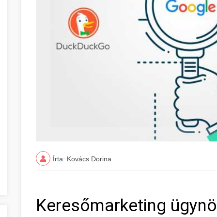
Írta: Kovács Dorina
Keresőmarketing ügynök