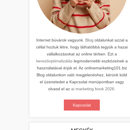
Internet búvárok vagyunk.
Blog
oldalunkat azzal a
céllal hoztuk létre, hogy láthatóbbá tegyük a hazai
vállalkozásokat az online térben. Ezt a
keresőoptimalizálás
legmodernebb eszközeinek a
használatával érjük el. Az onlinemarketing101.biz
Blog oldalunkon való megjelenéshez, kérünk küld
el üzenetedet a Kapcsolat menüpontban vagy
olvasd el az
ai marketing book 2026
.
Kapcsolat