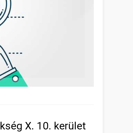
ség X. 10. kerület