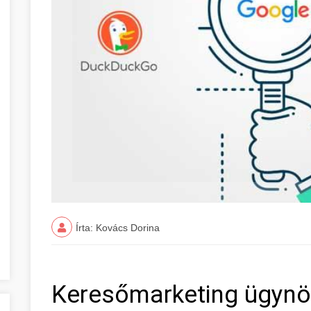
Írta: Kovács Dorina
Keresőmarketing ügynök