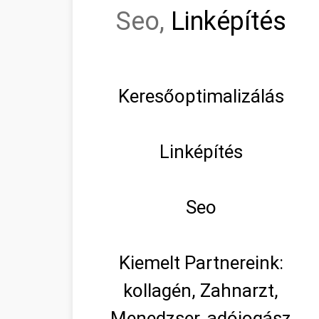
Seo,
Linképítés
Keresőoptimalizálás
Linképítés
Seo
Kiemelt Partnereink:
kollagén, Zahnarzt,
Menedzser, adójogász