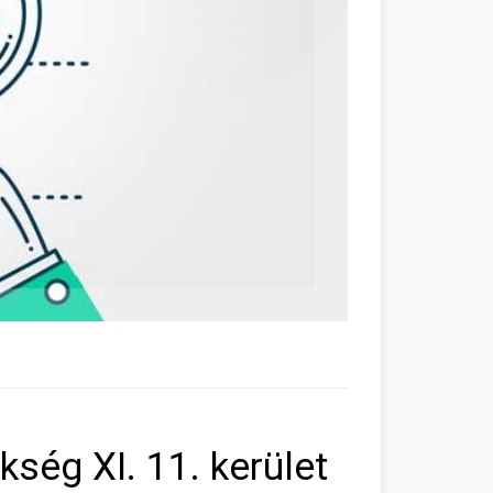
ség XI. 11. kerület