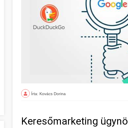
Írta: Kovács Dorina
Keresőmarketing ügynök