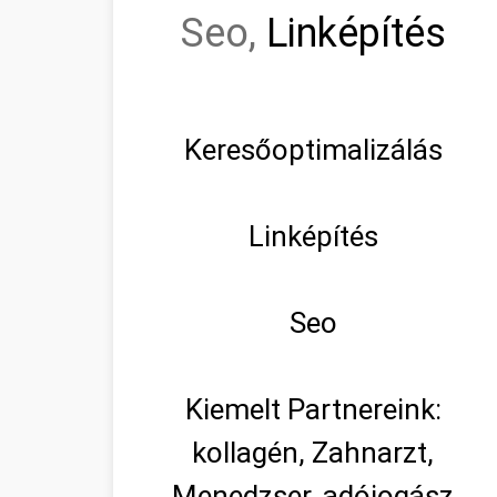
Seo,
Linképítés
Keresőoptimalizálás
Linképítés
Seo
Kiemelt Partnereink:
kollagén, Zahnarzt,
Menedzser, adójogász