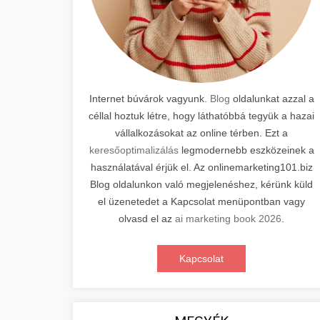
Internet búvárok vagyunk.
Blog
oldalunkat azzal a
céllal hoztuk létre, hogy láthatóbbá tegyük a hazai
vállalkozásokat az online térben. Ezt a
keresőoptimalizálás
legmodernebb eszközeinek a
használatával érjük el. Az onlinemarketing101.biz
Blog oldalunkon való megjelenéshez, kérünk küld
el üzenetedet a Kapcsolat menüpontban vagy
olvasd el az
ai marketing book 2026
.
Kapcsolat