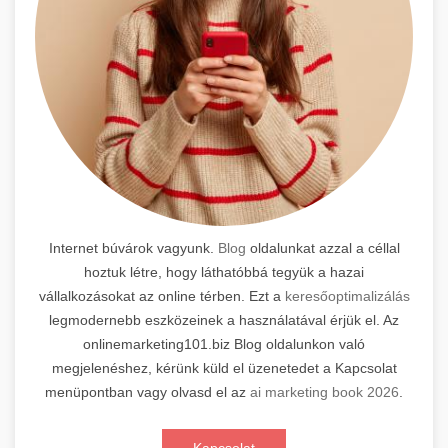
Internet búvárok vagyunk.
Blog
oldalunkat azzal a céllal
hoztuk létre, hogy láthatóbbá tegyük a hazai
vállalkozásokat az online térben. Ezt a
keresőoptimalizálás
legmodernebb eszközeinek a használatával érjük el. Az
onlinemarketing101.biz Blog oldalunkon való
megjelenéshez, kérünk küld el üzenetedet a Kapcsolat
menüpontban vagy olvasd el az
ai marketing book 2026
.