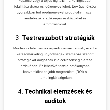
képzése vagy a teljes digitális marketingcsapat
felállítása drága és időigényes lehet. Egy ügynökség
gyorsabban tud eredményeket produkálni, hiszen
rendelkezik a szükséges eszközökkel és
erőforrásokkal.
3.
Testreszabott stratégiák
Minden vállalkozásnak egyedi igényei vannak, ezért a
keresőmarketing ügynökségek személyre szabott
stratégiákat dolgoznak ki a célközönség elérése
érdekében. Ez lehetővé teszi a hatékonyabb
konverziókat és jobb megtérülést (ROI) a
marketingköltségeken.
4.
Technikai elemzések és
auditok