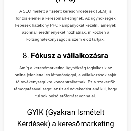
A SEO mellett a fizetett keresőhirdetések (SEM) is
fontos elemei a keresőmarketingnek. Az ügynökségek
képesek hatékony PPC kampányokat kezelni, amelyek
azonnali eredményeket hozhatnak, miközben a
költséghatékonyságot is szem előtt tartják.
8.
Fókusz a vállalkozásra
Amíg a keresőmarketing ügynökség foglalkozik az
online jelenléttel és láthatósággal, a vállalkozások saját
fő tevékenységükre koncentrálhatnak. Ez a szakértők
támogatásával segíti az üzleti növekedést anélkül, hogy
túl sok belső erőforrást vonna el.
GYIK (Gyakran Ismételt
Kérdések) a keresőmarketing