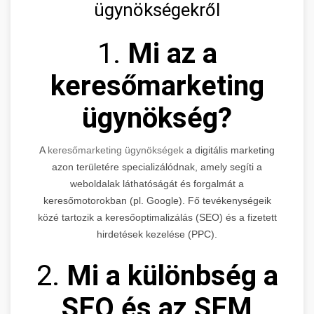
ügynökségekről
1.
Mi az a
keresőmarketing
ügynökség?
A
keresőmarketing ügynökségek
a digitális marketing
azon területére specializálódnak, amely segíti a
weboldalak láthatóságát és forgalmát a
keresőmotorokban (pl. Google). Fő tevékenységeik
közé tartozik a keresőoptimalizálás (SEO) és a fizetett
hirdetések kezelése (PPC).
2.
Mi a különbség a
SEO és az SEM