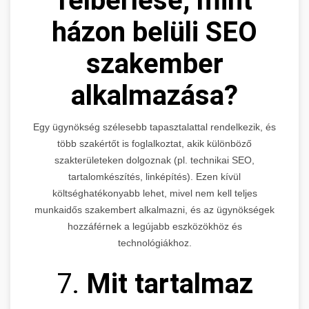
felbérlése, mint
házon belüli SEO
szakember
alkalmazása?
Egy ügynökség szélesebb tapasztalattal rendelkezik, és
több szakértőt is foglalkoztat, akik különböző
szakterületeken dolgoznak (pl. technikai SEO,
tartalomkészítés, linképítés). Ezen kívül
költséghatékonyabb lehet, mivel nem kell teljes
munkaidős szakembert alkalmazni, és az ügynökségek
hozzáférnek a legújabb eszközökhöz és
technológiákhoz.
7.
Mit tartalmaz