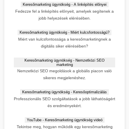
Keresőmarketing ügynökség - A linképítés előnyei
Fedezze fel a linképítés előnyeit, amelyek segítenek a
jobb helyezések elérésében.
Keresőmarketing ügynökség - Miért kulcsfontosságú?
Miért van kulcsfontossága a keresőmarketingnek a
digitális siker elérésében?
Keresőmarketing ügynökség - Nemzetközi SEO
marketing
Nemzetközi SEO megoldások a globális piacon való
sikeres megjelenéshez.
Keresőmarketing ügynökség - Keresőoptimalizálás
Professzionális SEO szolgáltatások a jobb láthatóságért
és eredményekért.
YouTube - Keresőmarketing ügynökség videó
Tekintse meg, hogyan működik egy keresőmarketing