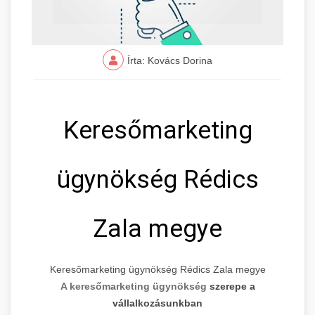
Írta: Kovács Dorina
Keresőmarketing
ügynökség Rédics
Zala megye
Keresőmarketing ügynökség Rédics Zala megye
A keresőmarketing ügynökség
szerepe a
vállalkozásunkban