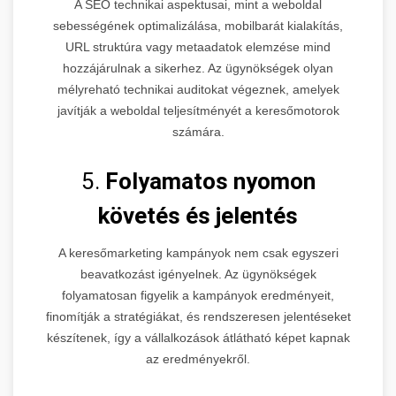
A SEO technikai aspektusai, mint a weboldal
sebességének optimalizálása, mobilbarát kialakítás,
URL struktúra vagy metaadatok elemzése mind
hozzájárulnak a sikerhez. Az ügynökségek olyan
mélyreható technikai auditokat végeznek, amelyek
javítják a weboldal teljesítményét a keresőmotorok
számára.
5.
Folyamatos nyomon
követés és jelentés
A keresőmarketing kampányok nem csak egyszeri
beavatkozást igényelnek. Az ügynökségek
folyamatosan figyelik a kampányok eredményeit,
finomítják a stratégiákat, és rendszeresen jelentéseket
készítenek, így a vállalkozások átlátható képet kapnak
az eredményekről.