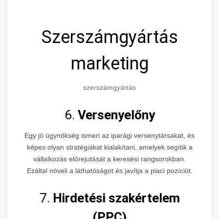
Szerszámgyártás
marketing
szerszámgyártás
6.
Versenyelőny
Egy jó ügynökség ismeri az iparági versenytársakat, és
képes olyan stratégiákat kialakítani, amelyek segítik a
vállalkozás előrejutását a keresési rangsorokban.
Ezáltal növeli a láthatóságot és javítja a piaci pozíciót.
7.
Hirdetési szakértelem
(PPC)