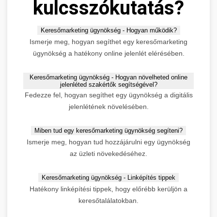
kulcsszókutatás?
Keresőmarketing ügynökség - Hogyan működik?
Ismerje meg, hogyan segíthet egy keresőmarketing
ügynökség a hatékony online jelenlét elérésében.
Keresőmarketing ügynökség - Hogyan növelheted online
jelenléted szakértők segítségével?
Fedezze fel, hogyan segíthet egy ügynökség a digitális
jelenlétének növelésében.
Miben tud egy keresőmarketing ügynökség segíteni?
Ismerje meg, hogyan tud hozzájárulni egy ügynökség
az üzleti növekedéséhez.
Keresőmarketing ügynökség - Linképítés tippek
Hatékony linképítési tippek, hogy előrébb kerüljön a
keresőtalálatokban.