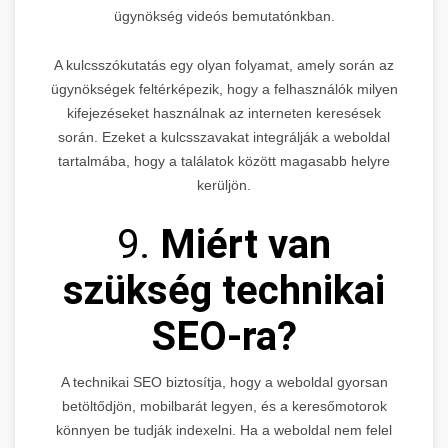
ügynökség videós bemutatónkban.
A kulcsszókutatás egy olyan folyamat, amely során az
ügynökségek feltérképezik, hogy a felhasználók milyen
kifejezéseket használnak az interneten keresések
során. Ezeket a kulcsszavakat integrálják a weboldal
tartalmába, hogy a találatok között magasabb helyre
kerüljön.
9.
Miért van
szükség technikai
SEO-ra?
A technikai SEO biztosítja, hogy a weboldal gyorsan
betöltődjön, mobilbarát legyen, és a keresőmotorok
könnyen be tudják indexelni. Ha a weboldal nem felel