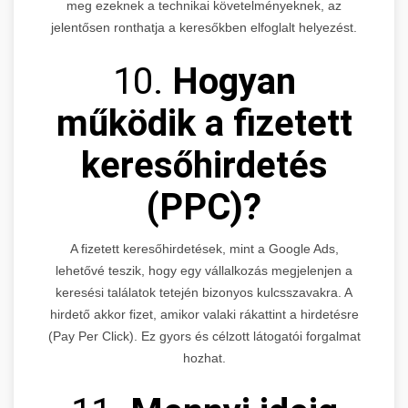
meg ezeknek a technikai követelményeknek, az
jelentősen ronthatja a keresőkben elfoglalt helyezést.
10.
Hogyan
működik a fizetett
keresőhirdetés
(PPC)?
A fizetett keresőhirdetések, mint a Google Ads,
lehetővé teszik, hogy egy vállalkozás megjelenjen a
keresési találatok tetején bizonyos kulcsszavakra. A
hirdető akkor fizet, amikor valaki rákattint a hirdetésre
(Pay Per Click). Ez gyors és célzott látogatói forgalmat
hozhat.