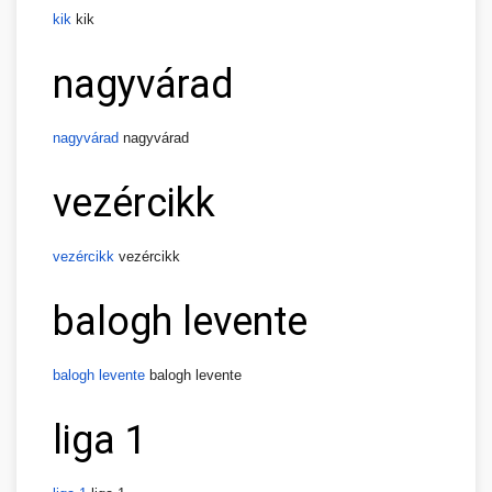
kik
kik
nagyvárad
nagyvárad
nagyvárad
vezércikk
vezércikk
vezércikk
balogh levente
balogh levente
balogh levente
liga 1