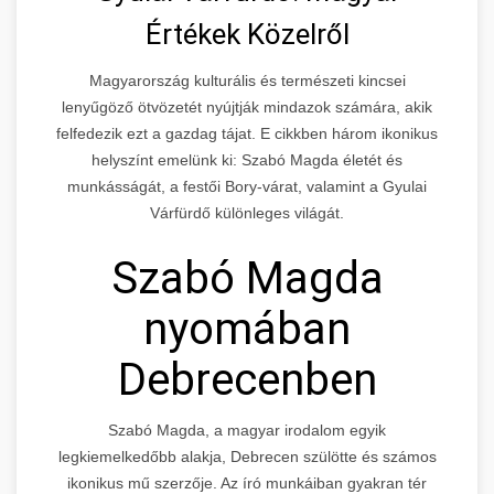
Értékek Közelről
Magyarország kulturális és természeti kincsei
lenyűgöző ötvözetét nyújtják mindazok számára, akik
felfedezik ezt a gazdag tájat. E cikkben három ikonikus
helyszínt emelünk ki: Szabó Magda életét és
munkásságát, a festői Bory-várat, valamint a Gyulai
Várfürdő különleges világát.
Szabó Magda
nyomában
Debrecenben
Szabó Magda, a magyar irodalom egyik
legkiemelkedőbb alakja, Debrecen szülötte és számos
ikonikus mű szerzője. Az író munkáiban gyakran tér