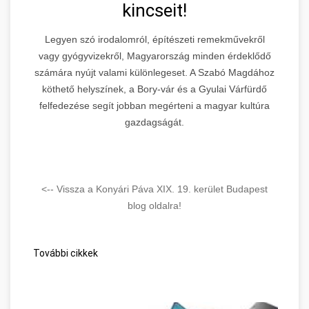
kincseit!
Legyen szó irodalomról, építészeti remekművekről
vagy gyógyvizekről, Magyarország minden érdeklődő
számára nyújt valami különlegeset. A Szabó Magdához
köthető helyszínek, a Bory-vár és a Gyulai Várfürdő
felfedezése segít jobban megérteni a magyar kultúra
gazdagságát.
<-- Vissza a Konyári Páva XIX. 19. kerület Budapest
blog oldalra!
További cikkek