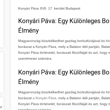
Konyári Páva XVII. 17. kerület Budapest
Konyári Páva: Egy Különleges Bo
Élmény
Magyarország büszkélkedhet gazdag borkultúrájával és híre
borászat a Konyári Páva, mely a Balaton déli partján, Balat
Konyári Páva történetét, borászati filozófiáját és azt, hogy 
szerelmesei számára.
Konyári Páva: Egy Különleges Bo
Élmény
Magyarország büszkélkedhet gazdag borkultúrájával és híre
borászat
a Konyári Páva
, mely a Balaton déli partján, Bala
,
Konyári Páva történetét, borászati filozófiáját és azt, hogy 
szerelmesei számára.