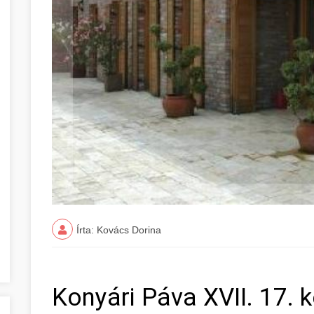
Írta: Kovács Dorina
Konyári Páva XVII. 17. 