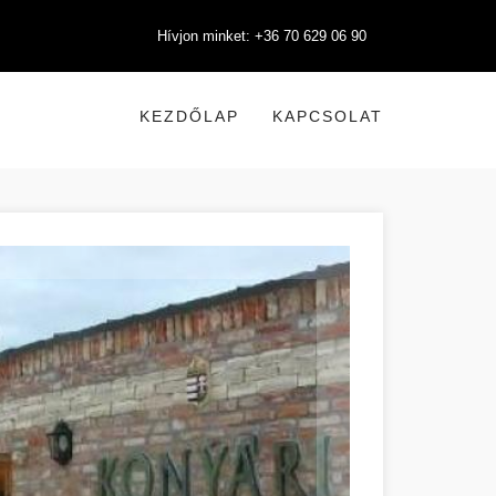
Hívjon minket: +36 70 629 06 90
KEZDŐLAP
KAPCSOLAT