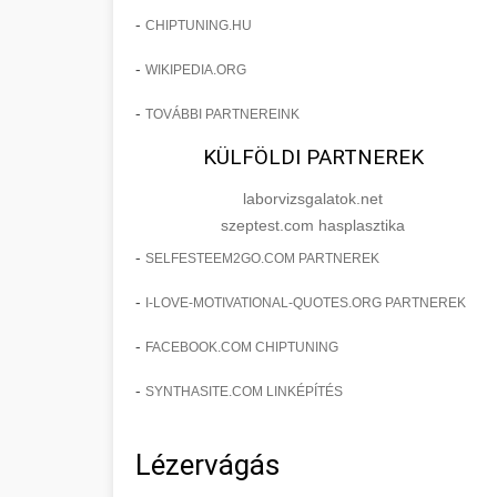
-
CHIPTUNING.HU
-
WIKIPEDIA.ORG
-
TOVÁBBI PARTNEREINK
KÜLFÖLDI PARTNEREK
laborvizsgalatok.net
szeptest.com hasplasztika
-
SELFESTEEM2GO.COM PARTNEREK
-
I-LOVE-MOTIVATIONAL-QUOTES.ORG PARTNEREK
-
FACEBOOK.COM CHIPTUNING
-
SYNTHASITE.COM LINKÉPÍTÉS
Lézervágás