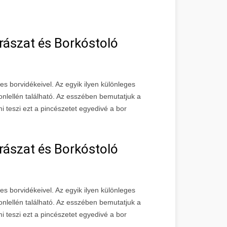
rászat és Borkóstoló
s borvidékeivel. Az egyik ilyen különleges
onlellén található. Az esszében bemutatjuk a
mi teszi ezt a pincészetet egyedivé a bor
rászat és Borkóstoló
s borvidékeivel. Az egyik ilyen különleges
tonlellén található. Az esszében bemutatjuk a
mi teszi ezt a pincészetet egyedivé a bor