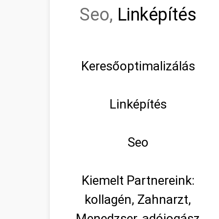
Seo,
Linképítés
Keresőoptimalizálás
Linképítés
Seo
Kiemelt Partnereink:
kollagén, Zahnarzt,
Menedzser, adójogász