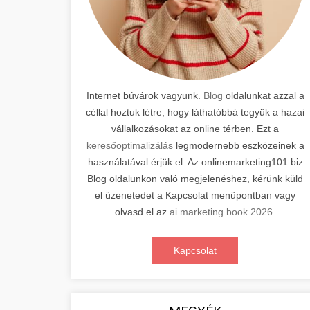
Internet búvárok vagyunk.
Blog
oldalunkat azzal a
céllal hoztuk létre, hogy láthatóbbá tegyük a hazai
vállalkozásokat az online térben. Ezt a
keresőoptimalizálás
legmodernebb eszközeinek a
használatával érjük el. Az onlinemarketing101.biz
Blog oldalunkon való megjelenéshez, kérünk küld
el üzenetedet a Kapcsolat menüpontban vagy
olvasd el az
ai marketing book 2026
.
Kapcsolat