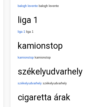
balogh levente
balogh levente
liga 1
liga 1
liga 1
kamionstop
kamionstop
kamionstop
székelyudvarhely
székelyudvarhely
székelyudvarhely
cigaretta árak