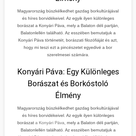
Magyarország büszkélkedhet gazdag borkultúrájával
és híres borvidékeivel. Az egyik ilyen különleges
borászat a Konyári Páva, mely a Balaton déli partján,
Balatonlellén található. Az esszében bemutatjuk a
Konyári Páva történetét, borászati filozófiáját és azt,
hogy mi teszi ezt a pincészetet egyedivé a bor
szerelmesei számára.
Konyári Páva: Egy Különleges
Borászat és Borkóstoló
Élmény
Magyarország büszkélkedhet gazdag borkultúrájával
és híres borvidékeivel. Az egyik ilyen különleges
borászat
a Konyári Páva
, mely a Balaton déli partján,
Balatonlellén található. Az esszében bemutatjuk a