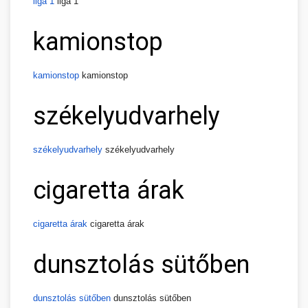
liga 1
liga 1
kamionstop
kamionstop
kamionstop
székelyudvarhely
székelyudvarhely
székelyudvarhely
cigaretta árak
cigaretta árak
cigaretta árak
dunsztolás sütőben
dunsztolás sütőben
dunsztolás sütőben