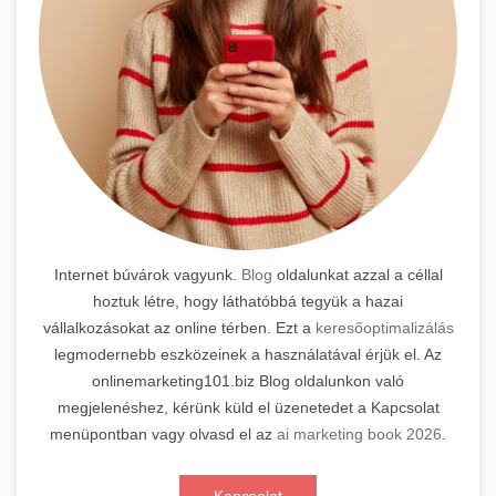
Internet búvárok vagyunk.
Blog
oldalunkat azzal a céllal
hoztuk létre, hogy láthatóbbá tegyük a hazai
vállalkozásokat az online térben. Ezt a
keresőoptimalizálás
legmodernebb eszközeinek a használatával érjük el. Az
onlinemarketing101.biz Blog oldalunkon való
megjelenéshez, kérünk küld el üzenetedet a Kapcsolat
menüpontban vagy olvasd el az
ai marketing book 2026
.