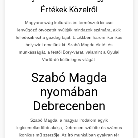
Értékek Közelről
Magyarország kulturális és természeti kincsei
lenyűgöző ötvözetét nyújtják mindazok számára, akik
felfedezik ezt a gazdag tájat. E cikkben három ikonikus
helyszínt emelünk ki: Szabó Magda életét és
munkásságát, a festői Bory-várat, valamint a Gyulai
Várfürdő különleges világát.
Szabó Magda
nyomában
Debrecenben
Szabó Magda, a magyar irodalom egyik
legkiemelkedőbb alakja, Debrecen szülötte és számos
ikonikus mű szerzője. Az író munkáiban gyakran tér