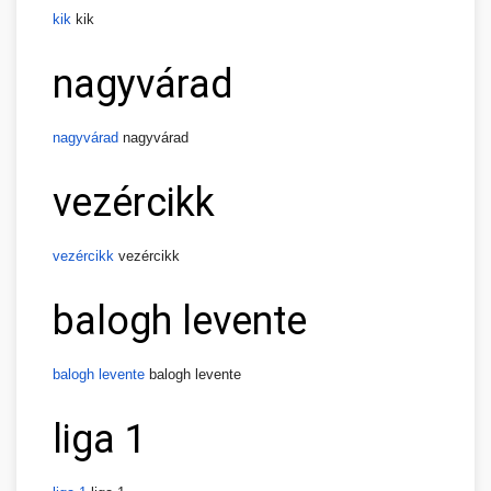
kik
kik
nagyvárad
nagyvárad
nagyvárad
vezércikk
vezércikk
vezércikk
balogh levente
balogh levente
balogh levente
liga 1