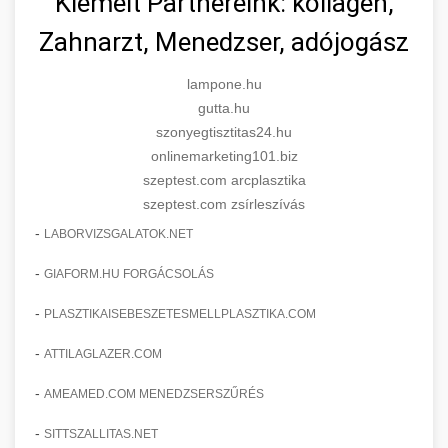
Kiemelt Partnereink: kollagén,
Zahnarzt, Menedzser, adójogász
lampone.hu
gutta.hu
szonyegtisztitas24.hu
onlinemarketing101.biz
szeptest.com arcplasztika
szeptest.com zsírleszívás
-
LABORVIZSGALATOK.NET
-
GIAFORM.HU FORGÁCSOLÁS
-
PLASZTIKAISEBESZETESMELLPLASZTIKA.COM
-
ATTILAGLAZER.COM
-
AMEAMED.COM MENEDZSERSZŰRÉS
-
SITTSZALLITAS.NET