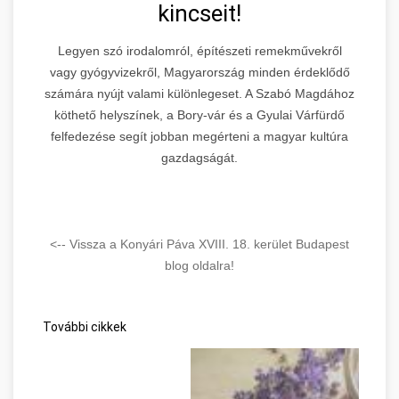
kincseit!
Legyen szó irodalomról, építészeti remekművekről
vagy gyógyvizekről, Magyarország minden érdeklődő
számára nyújt valami különlegeset. A Szabó Magdához
köthető helyszínek, a Bory-vár és a Gyulai Várfürdő
felfedezése segít jobban megérteni a magyar kultúra
gazdagságát.
<-- Vissza a Konyári Páva XVIII. 18. kerület Budapest
blog oldalra!
További cikkek