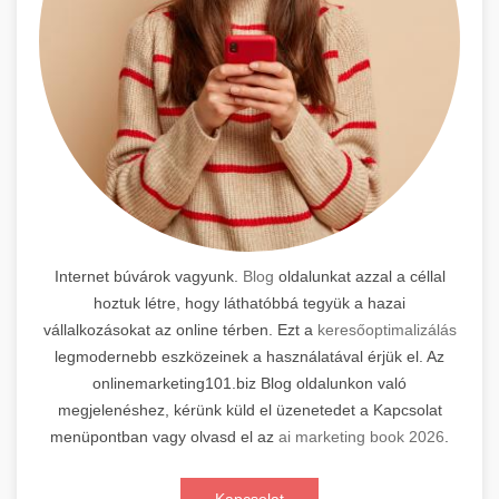
Internet búvárok vagyunk.
Blog
oldalunkat azzal a céllal
hoztuk létre, hogy láthatóbbá tegyük a hazai
vállalkozásokat az online térben. Ezt a
keresőoptimalizálás
legmodernebb eszközeinek a használatával érjük el. Az
onlinemarketing101.biz Blog oldalunkon való
megjelenéshez, kérünk küld el üzenetedet a Kapcsolat
menüpontban vagy olvasd el az
ai marketing book 2026
.