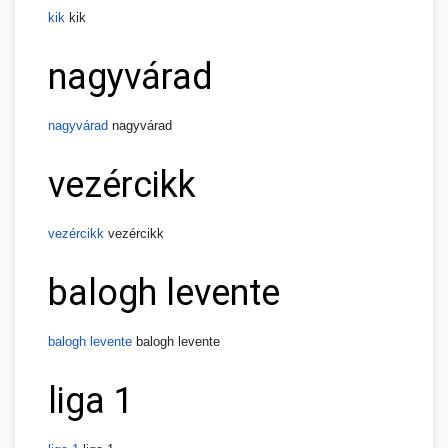
kik
kik
nagyvárad
nagyvárad
nagyvárad
vezércikk
vezércikk
vezércikk
balogh levente
balogh levente
balogh levente
liga 1