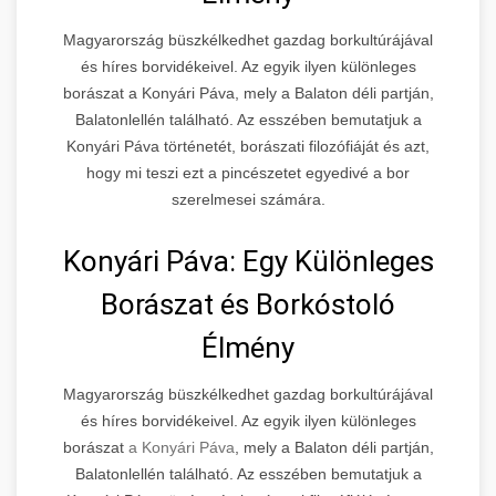
Magyarország büszkélkedhet gazdag borkultúrájával
és híres borvidékeivel. Az egyik ilyen különleges
borászat a Konyári Páva, mely a Balaton déli partján,
Balatonlellén található. Az esszében bemutatjuk a
Konyári Páva történetét, borászati filozófiáját és azt,
hogy mi teszi ezt a pincészetet egyedivé a bor
szerelmesei számára.
Konyári Páva: Egy Különleges
Borászat és Borkóstoló
Élmény
Magyarország büszkélkedhet gazdag borkultúrájával
és híres borvidékeivel. Az egyik ilyen különleges
borászat
a Konyári Páva
, mely a Balaton déli partján,
Balatonlellén található. Az esszében bemutatjuk a