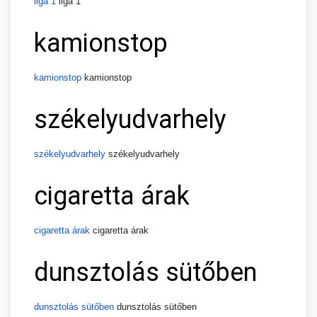
liga 1
liga 1
kamionstop
kamionstop
kamionstop
székelyudvarhely
székelyudvarhely
székelyudvarhely
cigaretta árak
cigaretta árak
cigaretta árak
dunsztolás sütőben
dunsztolás sütőben
dunsztolás sütőben