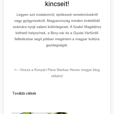
kincseit!
Legyen szó irodalomról, építészeti remekművekről
vagy gyógyvizekről, Magyarország minden érdeklődő
számára nyújt valami különlegeset. A Szabó Magdához
köthető helyszínek, a Bory-vár és a Gyulai Várfürdő
felfedezése segít jobban megérteni a magyar kultúra
gazdagságát.
<-- Vissza a Konyári Páva Markaz Heves megye blog
oldalra!
További cikkek