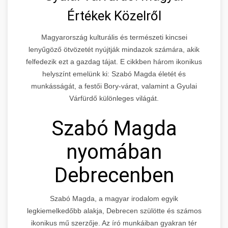
Értékek Közelről
Magyarország kulturális és természeti kincsei
lenyűgöző ötvözetét nyújtják mindazok számára, akik
felfedezik ezt a gazdag tájat. E cikkben három ikonikus
helyszínt emelünk ki: Szabó Magda életét és
munkásságát, a festői Bory-várat, valamint a Gyulai
Várfürdő különleges világát.
Szabó Magda
nyomában
Debrecenben
Szabó Magda, a magyar irodalom egyik
legkiemelkedőbb alakja, Debrecen szülötte és számos
ikonikus mű szerzője. Az író munkáiban gyakran tér