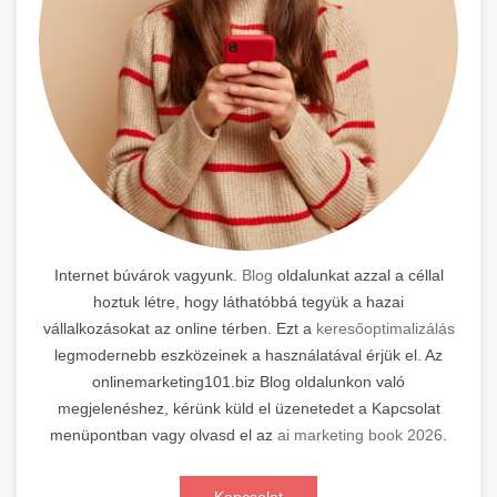
Internet búvárok vagyunk.
Blog
oldalunkat azzal a céllal
hoztuk létre, hogy láthatóbbá tegyük a hazai
vállalkozásokat az online térben. Ezt a
keresőoptimalizálás
legmodernebb eszközeinek a használatával érjük el. Az
onlinemarketing101.biz Blog oldalunkon való
megjelenéshez, kérünk küld el üzenetedet a Kapcsolat
menüpontban vagy olvasd el az
ai marketing book 2026
.