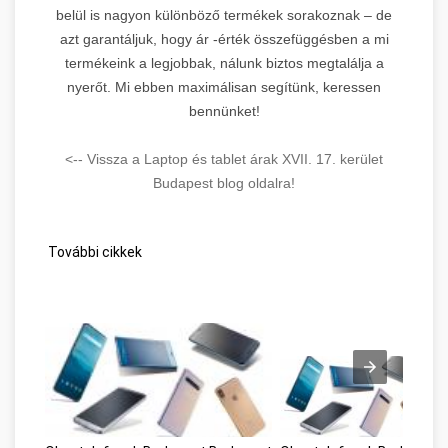
belül is nagyon különböző termékek sorakoznak – de
azt garantáljuk, hogy ár -érték összefüggésben a mi
termékeink a legjobbak, nálunk biztos megtalálja a
nyerőt. Mi ebben maximálisan segítünk, keressen
bennünket!
<-- Vissza a Laptop és tablet árak XVII. 17. kerület
Budapest blog oldalra!
További cikkek