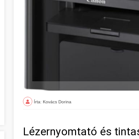
Írta: Kovács Dorina
Lézernyomtató és tinta