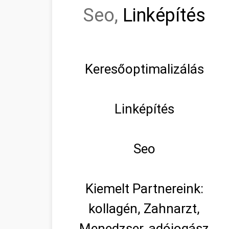
Seo,
Linképítés
Keresőoptimalizálás
Linképítés
Seo
Kiemelt Partnereink:
kollagén, Zahnarzt,
Menedzser, adójogász