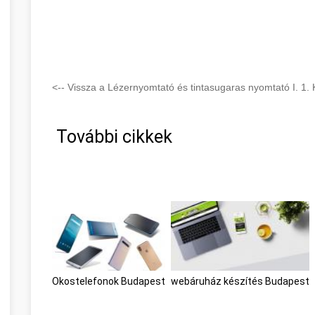
<-- Vissza a Lézernyomtató és tintasugaras nyomtató I. 1. 
További cikkek
Okostelefonok Budapest
webáruház készítés Budapest