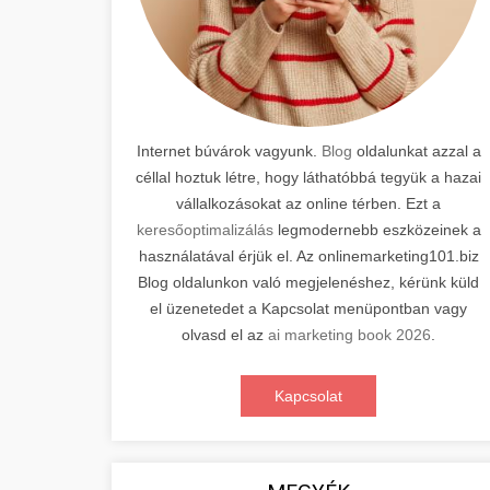
Internet búvárok vagyunk.
Blog
oldalunkat azzal a
céllal hoztuk létre, hogy láthatóbbá tegyük a hazai
vállalkozásokat az online térben. Ezt a
keresőoptimalizálás
legmodernebb eszközeinek a
használatával érjük el. Az onlinemarketing101.biz
Blog oldalunkon való megjelenéshez, kérünk küld
el üzenetedet a Kapcsolat menüpontban vagy
olvasd el az
ai marketing book 2026
.
Kapcsolat