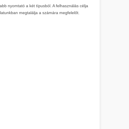
abb nyomtató a két típusból. A felhasználás célja
álatunkban megtalálja a számára megfelelőt.