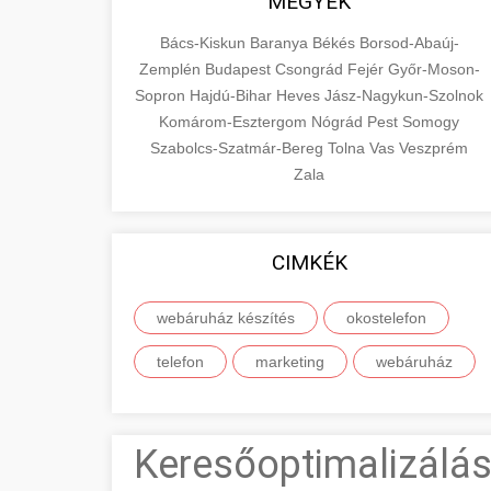
MEGYÉK
Bács-Kiskun
Baranya
Békés
Borsod-Abaúj-
Zemplén
Budapest
Csongrád
Fejér
Győr-Moson-
Sopron
Hajdú-Bihar
Heves
Jász-Nagykun-Szolnok
Komárom-Esztergom
Nógrád
Pest
Somogy
Szabolcs-Szatmár-Bereg
Tolna
Vas
Veszprém
Zala
CIMKÉK
webáruház készítés
okostelefon
telefon
marketing
webáruház
Keresőoptimalizálás