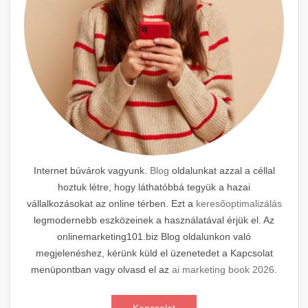
Internet búvárok vagyunk.
Blog
oldalunkat azzal a céllal
hoztuk létre, hogy láthatóbbá tegyük a hazai
vállalkozásokat az online térben. Ezt a
keresőoptimalizálás
legmodernebb eszközeinek a használatával érjük el. Az
onlinemarketing101.biz Blog oldalunkon való
megjelenéshez, kérünk küld el üzenetedet a Kapcsolat
menüpontban vagy olvasd el az
ai marketing book 2026
.