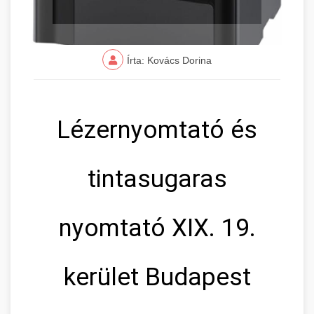
Írta: Kovács Dorina
Lézernyomtató és
tintasugaras
nyomtató XIX. 19.
kerület Budapest