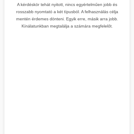
A kérdéskör tehát nyitott, nincs egyértelműen jobb és
rosszabb nyomtató a két típusból. A felhasználás célja
mentén érdemes dönteni. Egyik erre, másik arra jobb.
Kínálatunkban megtalálja a számára megfelelőt.