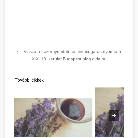
<-- Vissza a Lézernyomtató és tintasugaras nyomtató
XIX. 19. kerület Budapest blog oldalra!
További cikkek