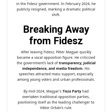
in the Fidesz government. In February 2024, he
publicly resigned, marking a dramatic political
shift.
Breaking Away
from Fidesz
After leaving Fidesz, Péter Magyar quickly
became a vocal opposition figure. He criticized
the government’s lack of
transparency, judicial
independence, and media freedom
. His
speeches attracted mass support, especially
among young voters and urban professionals.
By mid-2024, Magyar’s
Tisza Party
had
overtaken traditional opposition parties,
positioning itself as the leading challenger to
Viktor Orbán’s rule.