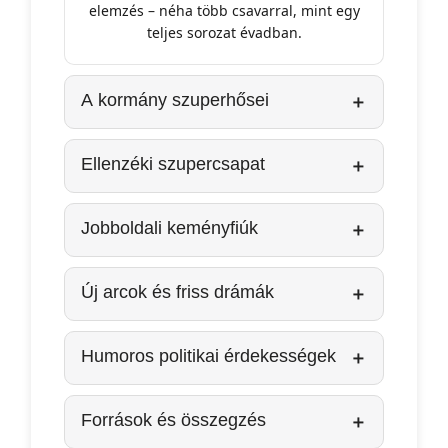
elemzés – néha több csavarral, mint egy
teljes sorozat évadban.
A kormány szuperhősei
Ellenzéki szupercsapat
Jobboldali keményfiúk
Új arcok és friss drámák
Humoros politikai érdekességek
Források és összegzés