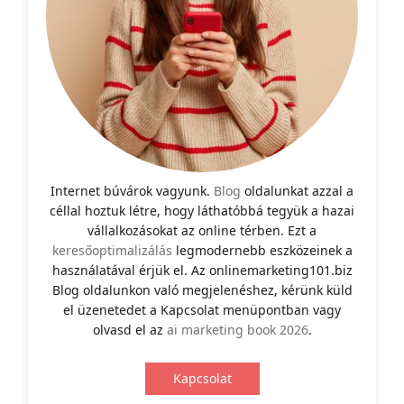
Internet búvárok vagyunk.
Blog
oldalunkat azzal a
céllal hoztuk létre, hogy láthatóbbá tegyük a hazai
vállalkozásokat az online térben. Ezt a
keresőoptimalizálás
legmodernebb eszközeinek a
használatával érjük el. Az onlinemarketing101.biz
Blog oldalunkon való megjelenéshez, kérünk küld
el üzenetedet a Kapcsolat menüpontban vagy
olvasd el az
ai marketing book 2026
.
Kapcsolat