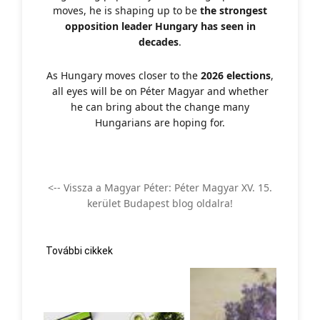
moves, he is shaping up to be
the strongest
opposition leader Hungary has seen in
decades
.
As Hungary moves closer to the
2026 elections
,
all eyes will be on Péter Magyar and whether
he can bring about the change many
Hungarians are hoping for.
<-- Vissza a Magyar Péter: Péter Magyar XV. 15.
kerület Budapest blog oldalra!
További cikkek