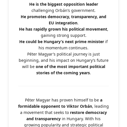
He is the biggest opposition leader
challenging Orbán’s government.
He promotes democracy, transparency, and
EU integration
.
He has rapidly grown his political movement
,
gaining strong support.
He could be Hungary’s next prime minister
if
his momentum continues.
Péter Magyar’s political journey is just
beginning, and his impact on Hungary’s future
will be
one of the most important political
stories of the coming years
.
Péter Magyar has proven himself to be
a
formidable opponent to Viktor Orbán
, leading
a movement that seeks to
restore democracy
and transparency
in Hungary. With his
growing popularity and strategic political