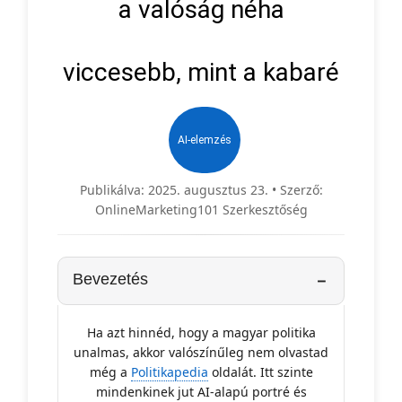
a valóság néha
viccesebb, mint a kabaré
AI-elemzés
Publikálva: 2025. augusztus 23. • Szerző:
OnlineMarketing101 Szerkesztőség
Bevezetés
Ha azt hinnéd, hogy a magyar politika
unalmas, akkor valószínűleg nem olvastad
még a
Politikapedia
oldalát. Itt szinte
mindenkinek jut AI-alapú portré és