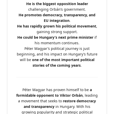
He is the biggest opposition leader
challenging Orbán’s government.
He promotes democracy, transparency, and
EU integration
.
He has rapidly grown his political movement
,
gaining strong support.
He could be Hungary’s next prime minister
if
his momentum continues.
Péter Magyar’s political journey is just
beginning, and his impact on Hungary’s future
will be
one of the most important political
stories of the coming years
.
Péter Magyar has proven himself to be
a
formidable opponent to Viktor Orbán
, leading
a movement that seeks to
restore democracy
and transparency
in Hungary. With his
growing popularity and strategic political