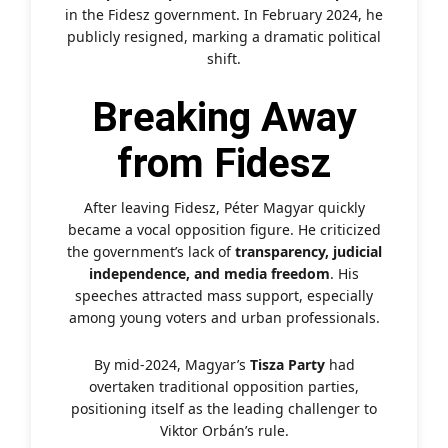
in the Fidesz government. In February 2024, he
publicly resigned, marking a dramatic political
shift.
Breaking Away
from Fidesz
After leaving Fidesz, Péter Magyar quickly
became a vocal opposition figure. He criticized
the government’s lack of
transparency, judicial
independence, and media freedom
. His
speeches attracted mass support, especially
among young voters and urban professionals.
By mid-2024, Magyar’s
Tisza Party
had
overtaken traditional opposition parties,
positioning itself as the leading challenger to
Viktor Orbán’s rule.