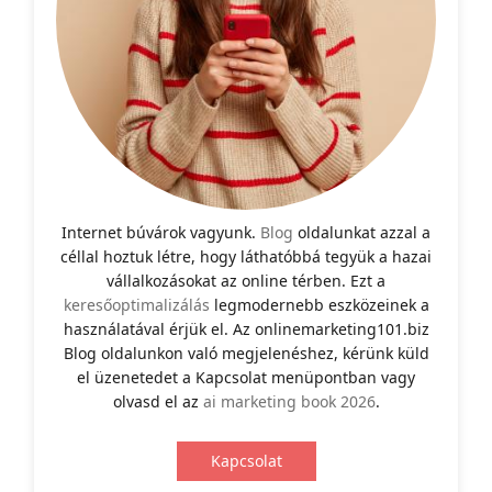
Internet búvárok vagyunk.
Blog
oldalunkat azzal a
céllal hoztuk létre, hogy láthatóbbá tegyük a hazai
vállalkozásokat az online térben. Ezt a
keresőoptimalizálás
legmodernebb eszközeinek a
használatával érjük el. Az onlinemarketing101.biz
Blog oldalunkon való megjelenéshez, kérünk küld
el üzenetedet a Kapcsolat menüpontban vagy
olvasd el az
ai marketing book 2026
.
Kapcsolat