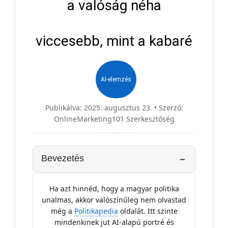
a valóság néha
viccesebb, mint a kabaré
AI-elemzés
Publikálva: 2025. augusztus 23. • Szerző:
OnlineMarketing101 Szerkesztőség
Bevezetés
Ha azt hinnéd, hogy a magyar politika
unalmas, akkor valószínűleg nem olvastad
még a
Politikapedia
oldalát. Itt szinte
mindenkinek jut AI-alapú portré és