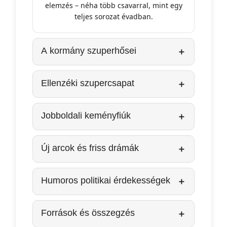
elemzés – néha több csavarral, mint egy
teljes sorozat évadban.
A kormány szuperhősei
Ellenzéki szupercsapat
Jobboldali keményfiúk
Új arcok és friss drámák
Humoros politikai érdekességek
Források és összegzés