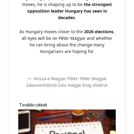
moves, he is shaping up to be
the strongest
opposition leader Hungary has seen in
decades
.
As Hungary moves closer to the
2026 elections
,
all eyes will be on Péter Magyar and whether
he can bring about the change many
Hungarians are hoping for.
<-- Vissza a Magyar Péter: Péter Magyar
Zalaszentlászló Zala megye blog oldalra!
További cikkek