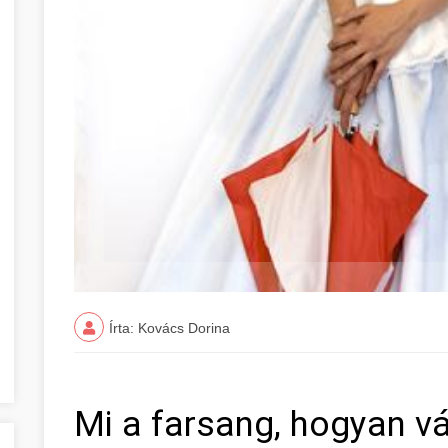
Írta: Kovács Dorina
Mi a farsang, hogyan v