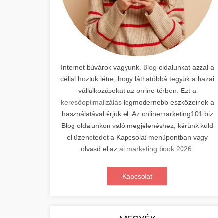
Internet búvárok vagyunk.
Blog
oldalunkat azzal a
céllal hoztuk létre, hogy láthatóbbá tegyük a hazai
vállalkozásokat az online térben. Ezt a
keresőoptimalizálás
legmodernebb eszközeinek a
használatával érjük el. Az onlinemarketing101.biz
Blog oldalunkon való megjelenéshez, kérünk küld
el üzenetedet a Kapcsolat menüpontban vagy
olvasd el az
ai marketing book 2026
.
Kapcsolat