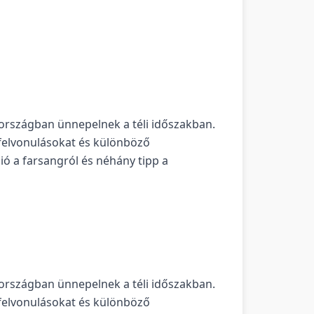
rszágban ünnepelnek a téli időszakban.
, felvonulásokat és különböző
ó a farsangról és néhány tipp a
rszágban ünnepelnek a téli időszakban.
 felvonulásokat és különböző