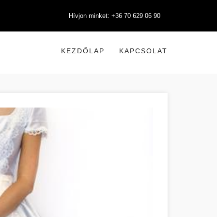
Hívjon minket: +36 70 629 06 90
KEZDŐLAP
KAPCSOLAT