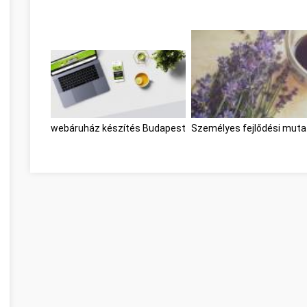
webáruház készítés Budapest
Személyes fejlődési mut