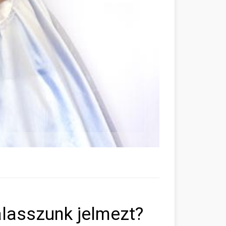
álasszunk jelmezt?