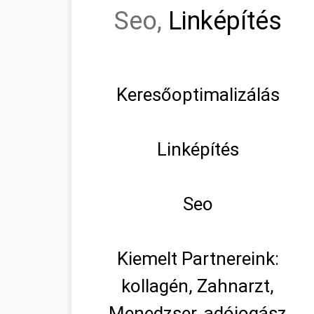
Seo,
Linképítés
Keresőoptimalizálás
Linképítés
Seo
Kiemelt Partnereink:
kollagén, Zahnarzt,
Menedzser, adójogász