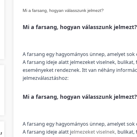
Mi a farsang, hogyan válasszunk jelmezt?
Mi a farsang, hogyan válasszunk jelmezt?
A farsang egy hagyományos ünnep, amelyet sok o
A farsang ideje alatt jelmezeket viselnek, bulikat
eseményeket rendeznek. Itt van néhány informáci
jelmezválasztáshoz:
Mi a farsang, hogyan válasszunk jelmezt?
A farsang egy hagyományos ünnep, amelyet sok o
,
A farsang ideje alatt j
elmezeket viselnek,
bulikat,