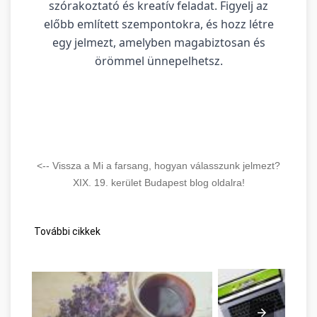
szórakoztató és kreatív feladat. Figyelj az
előbb említett szempontokra, és hozz létre
egy jelmezt, amelyben magabiztosan és
örömmel ünnepelhetsz.
<-- Vissza a Mi a farsang, hogyan válasszunk jelmezt?
XIX. 19. kerület Budapest blog oldalra!
További cikkek