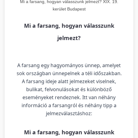
Mi a farsang, hogyan válasszunk jelmezt? XIX. 19.
kerület Budapest
Mi a farsang, hogyan válasszunk
jelmezt?
A farsang egy hagyományos ünnep, amelyet
sok országban ünnepelnek a téli időszakban.
A farsang ideje alatt jelmezeket viselnek,
bulikat, felvonulásokat és különböző
eseményeket rendeznek. Itt van néhány
információ a farsangról és néhány tipp a
jelmezválasztáshoz:
Mi a farsang, hogyan válasszunk