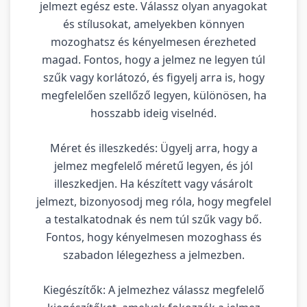
jelmezt egész este. Válassz olyan anyagokat
és stílusokat, amelyekben könnyen
mozoghatsz és kényelmesen érezheted
magad. Fontos, hogy a jelmez ne legyen túl
szűk vagy korlátozó, és figyelj arra is, hogy
megfelelően szellőző legyen, különösen, ha
hosszabb ideig viselnéd.
Méret és illeszkedés: Ügyelj arra, hogy a
jelmez megfelelő méretű legyen, és jól
illeszkedjen. Ha készített vagy vásárolt
jelmezt, bizonyosodj meg róla, hogy megfelel
a testalkatodnak és nem túl szűk vagy bő.
Fontos, hogy kényelmesen mozoghass és
szabadon lélegezhess a jelmezben.
Kiegészítők: A jelmezhez válassz megfelelő