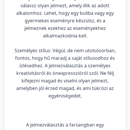
válassz olyan jelmezt, amely illik az adott
alkalomhoz. Lehet, hogy egy buliba vagy egy
gyermekes eseményre készülsz, és a
jelmeznek ezekhez az eseményekhez
alkalmazkodnia kell.
Személyes stílus: Végül, de nem utolsósorban,
fontos, hogy hű maradj a saját stílusodhoz és
ízlésedhez. A jelmezválasztás a személyes
kreativitásról és önexpresszióról szól. Ne félj
kifejezni magad és viselni olyan jelmezt,
amelyben jól érzed magad, és ami tükrözi az
egyéniségedet.
A jelmezválasztás a farsangban egy