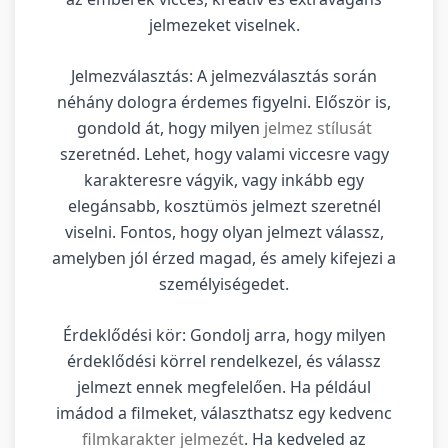
jelmezeket viselnek.
Jelmezválasztás: A jelmezválasztás során
néhány dologra érdemes figyelni. Először is,
gondold át, hogy milyen
jelmez stílusát
szeretnéd. Lehet, hogy valami viccesre vagy
karakteresre vágyik, vagy inkább egy
elegánsabb, kosztümös jelmezt szeretnél
viselni. Fontos, hogy olyan jelmezt válassz,
amelyben jól érzed magad, és amely kifejezi a
személyiségedet.
Érdeklődési kör: Gondolj arra, hogy milyen
érdeklődési körrel rendelkezel, és válassz
jelmezt ennek megfelelően. Ha például
imádod a filmeket, választhatsz egy kedvenc
filmkarakter jelmezét
. Ha kedveled az