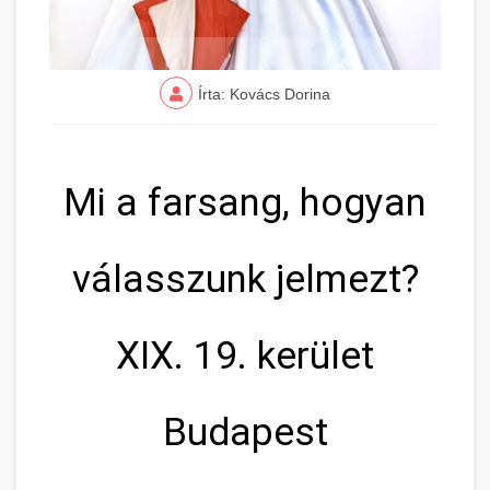
Írta: Kovács Dorina
Mi a farsang, hogyan
válasszunk jelmezt?
XIX. 19. kerület
Budapest