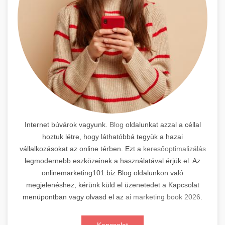
Internet búvárok vagyunk.
Blog
oldalunkat azzal a céllal
hoztuk létre, hogy láthatóbbá tegyük a hazai
vállalkozásokat az online térben. Ezt a
keresőoptimalizálás
legmodernebb eszközeinek a használatával érjük el. Az
onlinemarketing101.biz Blog oldalunkon való
megjelenéshez, kérünk küld el üzenetedet a Kapcsolat
menüpontban vagy olvasd el az
ai marketing book 2026
.