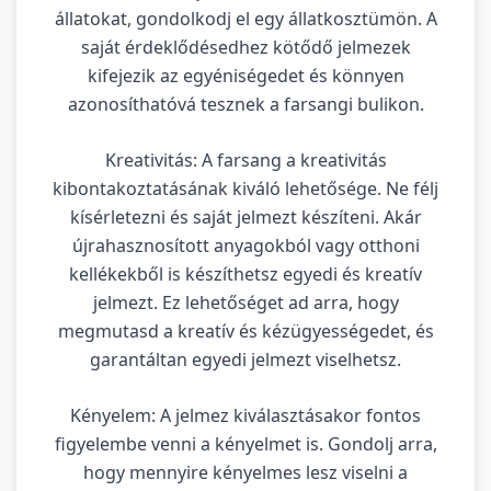
állatokat, gondolkodj el egy állatkosztümön. A
saját érdeklődésedhez kötődő jelmezek
kifejezik az egyéniségedet és könnyen
azonosíthatóvá tesznek a farsangi bulikon.
Kreativitás: A farsang a kreativitás
kibontakoztatásának kiváló lehetősége. Ne félj
kísérletezni és saját jelmezt készíteni. Akár
újrahasznosított anyagokból vagy otthoni
kellékekből is készíthetsz egyedi és kreatív
jelmezt. Ez lehetőséget ad arra, hogy
megmutasd a kreatív és kézügyességedet, és
garantáltan egyedi jelmezt viselhetsz.
Kényelem: A jelmez kiválasztásakor fontos
figyelembe venni a kényelmet is. Gondolj arra,
hogy mennyire kényelmes lesz viselni a