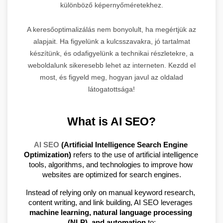
különböző képernyőméretekhez.
A keresőoptimalizálás nem bonyolult, ha megértjük az
alapjait. Ha figyelünk a kulcsszavakra, jó tartalmat
készítünk, és odafigyelünk a technikai részletekre, a
weboldalunk sikeresebb lehet az interneten. Kezdd el
most, és figyeld meg, hogyan javul az oldalad
látogatottsága!
What is AI SEO?
AI SEO
 (Artificial Intelligence Search Engine 
Optimization)
 refers to the use of artificial intelligence 
tools, algorithms, and technologies to improve how 
websites are optimized for search engines.
Instead of relying only on manual keyword research, 
content writing, and link building, AI SEO leverages 
machine learning, natural language processing 
(NLP), and automation
 to: