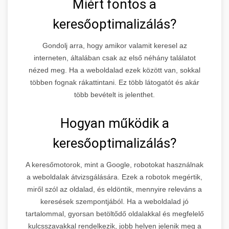
Miért fontos a
keresőoptimalizálás?
Gondolj arra, hogy amikor valamit keresel az
interneten, általában csak az első néhány találatot
nézed meg. Ha a weboldalad ezek között van, sokkal
többen fognak rákattintani. Ez több látogatót és akár
több bevételt is jelenthet.
Hogyan működik a
keresőoptimalizálás?
A keresőmotorok, mint a Google, robotokat használnak
a weboldalak átvizsgálására. Ezek a robotok megértik,
miről szól az oldalad, és eldöntik, mennyire releváns a
keresések szempontjából. Ha a weboldalad jó
tartalommal, gyorsan betöltődő oldalakkal és megfelelő
kulcsszavakkal rendelkezik, jobb helyen jelenik meg a