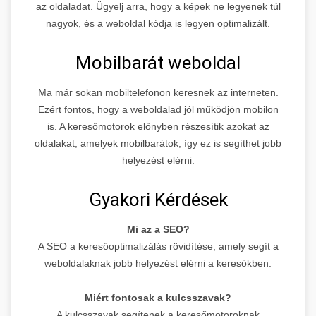
az oldaladat. Ügyelj arra, hogy a képek ne legyenek túl
nagyok, és a weboldal kódja is legyen optimalizált.
Mobilbarát weboldal
Ma már sokan mobiltelefonon keresnek az interneten.
Ezért fontos, hogy a weboldalad jól működjön mobilon
is. A keresőmotorok előnyben részesítik azokat az
oldalakat, amelyek mobilbarátok, így ez is segíthet jobb
helyezést elérni.
Gyakori Kérdések
Mi az a SEO?
A SEO a keresőoptimalizálás rövidítése, amely segít a
weboldalaknak jobb helyezést elérni a keresőkben.
Miért fontosak a kulcsszavak?
A kulcsszavak segítenek a keresőmotoroknak