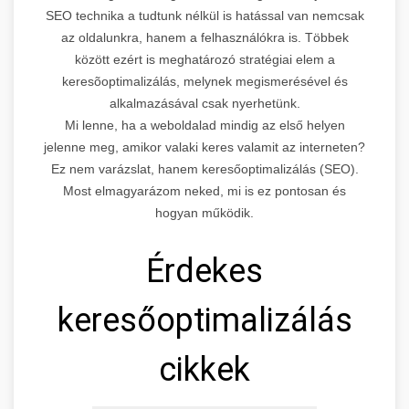
SEO technika a tudtunk nélkül is hatással van nemcsak
az oldalunkra, hanem a felhasználókra is. Többek
között ezért is meghatározó stratégiai elem a
keresõoptimalizálás, melynek megismerésével és
alkalmazásával csak nyerhetünk.
Mi lenne, ha a weboldalad mindig az első helyen
jelenne meg, amikor valaki keres valamit az interneten?
Ez nem varázslat, hanem keresőoptimalizálás (SEO).
Most elmagyarázom neked, mi is ez pontosan és
hogyan működik.
Érdekes
keresőoptimalizálás
cikkek