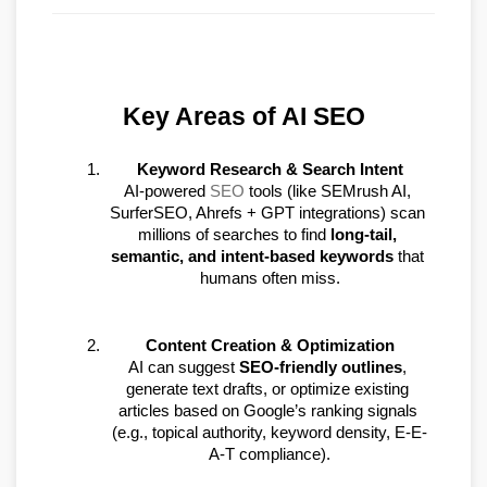
Key Areas of AI SEO
Keyword Research & Search Intent
AI-powered 
SEO
 tools (like SEMrush AI, 
SurferSEO, Ahrefs + GPT integrations) scan 
millions of searches to find 
long-tail, 
semantic, and intent-based keywords
 that 
humans often miss.
Content Creation & Optimization
AI can suggest 
SEO-friendly outlines
, 
generate text drafts, or optimize existing 
articles based on Google’s ranking signals 
(e.g., topical authority, keyword density, E-E-
A-T compliance).