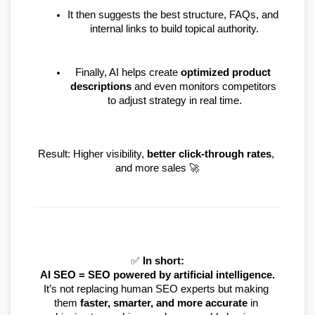
It then suggests the best structure, FAQs, and 
internal links to build topical authority.
Finally, AI helps create 
optimized product 
descriptions
 and even monitors competitors 
to adjust strategy in real time.
Result: Higher visibility, 
better click-through rates
, 
and more sales 🚀
✅ 
In short:
AI SEO = SEO powered by artificial intelligence.
It’s not replacing human SEO experts but making 
them 
faster, smarter, and more accurate
 in 