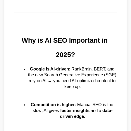
Why is AI SEO Important in 
2025?
Google is AI-driven
: RankBrain, BERT, and 
the new Search Generative Experience (SGE) 
rely on AI → you need AI-optimized content to 
keep up.
Competition is higher
: Manual SEO is too 
slow; AI gives 
faster insights
 and a 
data-
driven edge
.