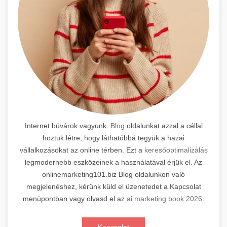
Internet búvárok vagyunk.
Blog
oldalunkat azzal a céllal
hoztuk létre, hogy láthatóbbá tegyük a hazai
vállalkozásokat az online térben. Ezt a
keresőoptimalizálás
legmodernebb eszközeinek a használatával érjük el. Az
onlinemarketing101.biz Blog oldalunkon való
megjelenéshez, kérünk küld el üzenetedet a Kapcsolat
menüpontban vagy olvasd el az
ai marketing book 2026
.