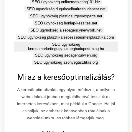
SEO ügynökség onlinemarketing101.biz
SEO ügynökség dugulaselharitasbudapest.net
SEO ügynökség plasticsurgeryexperts.net
SEO ügynökség honlap-keszites.net
SEO ügynökség aiseoagencynewyork.net
SEO ügynökség plasztikaisebeszetesmellplasztika.com
SEO ügynökség
keresomarketingugynoksegbudapest.blog.hu
SEO ügynökség seoagenturwien.org
SEO ügynökség szonyegtisztitas.org
Mi az a keresőoptimalizálás?
A keresőoptimalizálás egy olyan módszer, amellyel a
weboldalakat jobban megtalálhatóvá tesszük az
internetes keresőkben, mint például a Google. Ha jól
csináljuk, az emberek könnyebben rátalálnak a
weboldalunkra, és többen látogatják meg.