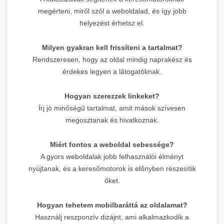
megérteni, miről szól a weboldalad, és így jobb
helyezést érhetsz el.
Milyen gyakran kell frissíteni a tartalmat?
Rendszeresen, hogy az oldal mindig naprakész és
érdekes legyen a látogatóknak.
Hogyan szerezzek linkeket?
Írj jó minőségű tartalmat, amit mások szívesen
megosztanak és hivatkoznak.
Miért fontos a weboldal sebessége?
A gyors weboldalak jobb felhasználói élményt
nyújtanak, és a keresőmotorok is előnyben részesítik
őket.
Hogyan tehetem mobilbaráttá az oldalamat?
Használj reszponzív dizájnt, ami alkalmazkodik a