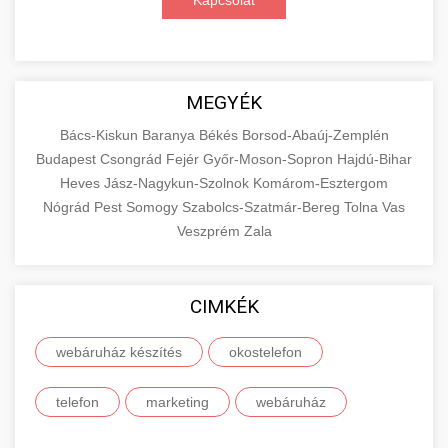
Kapcsolat
MEGYÉK
Bács-Kiskun
Baranya
Békés
Borsod-Abaúj-Zemplén
Budapest
Csongrád
Fejér
Győr-Moson-Sopron
Hajdú-Bihar
Heves
Jász-Nagykun-Szolnok
Komárom-Esztergom
Nógrád
Pest
Somogy
Szabolcs-Szatmár-Bereg
Tolna
Vas
Veszprém
Zala
CIMKÉK
webáruház készítés
okostelefon
telefon
marketing
webáruház