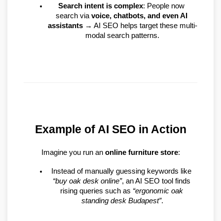
Search intent is complex
: People now 
search via 
voice, chatbots, and even AI 
assistants
 → AI SEO helps target these multi-
modal search patterns.
Example of AI SEO in Action
Imagine you run an 
online furniture store
:
Instead of manually guessing keywords like 
“buy oak desk online”
, an AI SEO tool finds 
rising queries such as 
“ergonomic oak 
standing desk Budapest”
.