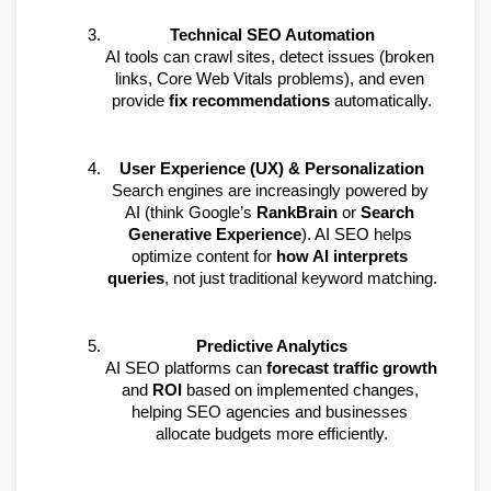
Technical SEO Automation
AI tools can crawl sites, detect issues (broken 
links, Core Web Vitals problems), and even 
provide 
fix recommendations
 automatically.
User Experience (UX) & Personalization
Search engines are increasingly powered by 
AI (think Google’s 
RankBrain
 or 
Search 
Generative Experience
). AI SEO helps 
optimize content for 
how AI interprets 
queries
, not just traditional keyword matching.
Predictive Analytics
AI SEO platforms can 
forecast traffic growth
and 
ROI
 based on implemented changes, 
helping SEO agencies and businesses 
allocate budgets more efficiently.