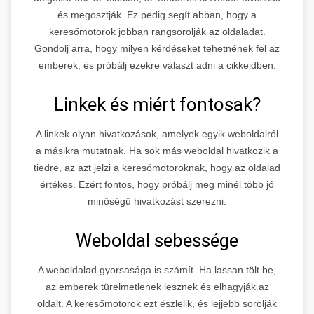
és megosztják. Ez pedig segít abban, hogy a
keresőmotorok jobban rangsorolják az oldaladat.
Gondolj arra, hogy milyen kérdéseket tehetnének fel az
emberek, és próbálj ezekre választ adni a cikkeidben.
Linkek és miért fontosak?
A linkek olyan hivatkozások, amelyek egyik weboldalról
a másikra mutatnak. Ha sok más weboldal hivatkozik a
tiedre, az azt jelzi a keresőmotoroknak, hogy az oldalad
értékes. Ezért fontos, hogy próbálj meg minél több jó
minőségű hivatkozást szerezni.
Weboldal sebessége
A weboldalad gyorsasága is számít. Ha lassan tölt be,
az emberek türelmetlenek lesznek és elhagyják az
oldalt. A keresőmotorok ezt észlelik, és lejjebb sorolják