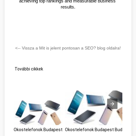
achieving top rankings and measurable business 
results.
<-- Vissza a Mit is jelent pontosan a SEO? blog oldalra!
További cikkek
Okostelefonok Budapest
Okostelefonok Budapest Budapest