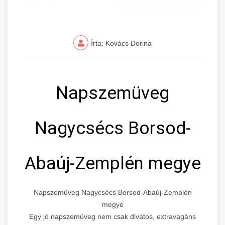
Írta: Kovács Dorina
Napszemüveg
Nagycsécs Borsod-
Abaúj-Zemplén megye
Napszemüveg Nagycsécs Borsod-Abaúj-Zemplén
megye
Egy jó napszemüveg nem csak divatos, extravagáns