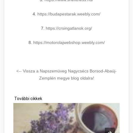
4.
https://budapestarak.weebly.
com/
7.
https://crsingatlanok.org/
8.
https://motorolajwebshop.
weebly.com/
<-- Vissza a Napszemüveg Nagycsécs Borsod-Abaúj-
Zemplén megye blog oldalra!
További cikkek