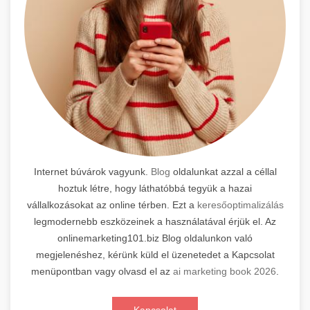
Internet búvárok vagyunk.
Blog
oldalunkat azzal a céllal
hoztuk létre, hogy láthatóbbá tegyük a hazai
vállalkozásokat az online térben. Ezt a
keresőoptimalizálás
legmodernebb eszközeinek a használatával érjük el. Az
onlinemarketing101.biz Blog oldalunkon való
megjelenéshez, kérünk küld el üzenetedet a Kapcsolat
menüpontban vagy olvasd el az
ai marketing book 2026
.