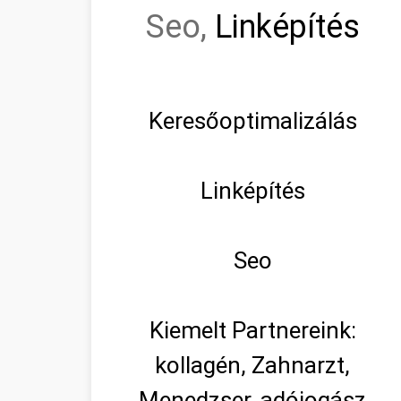
Seo,
Linképítés
Keresőoptimalizálás
Linképítés
Seo
Kiemelt Partnereink:
kollagén, Zahnarzt,
Menedzser, adójogász