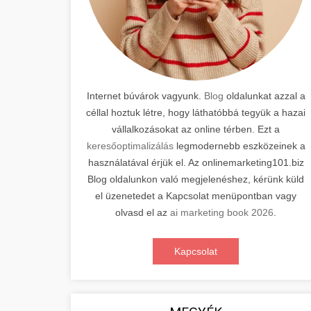
Internet búvárok vagyunk.
Blog
oldalunkat azzal a
céllal hoztuk létre, hogy láthatóbbá tegyük a hazai
vállalkozásokat az online térben. Ezt a
keresőoptimalizálás
legmodernebb eszközeinek a
használatával érjük el. Az onlinemarketing101.biz
Blog oldalunkon való megjelenéshez, kérünk küld
el üzenetedet a Kapcsolat menüpontban vagy
olvasd el az
ai marketing book 2026
.
Kapcsolat