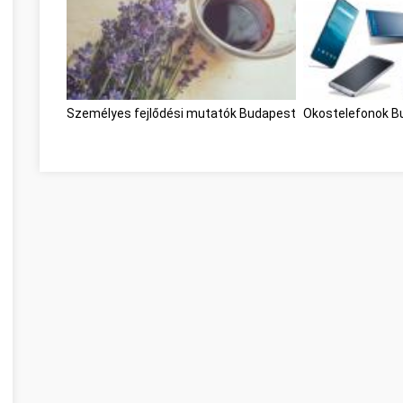
Személyes fejlődési mutatók Budapest
Okostelefonok B