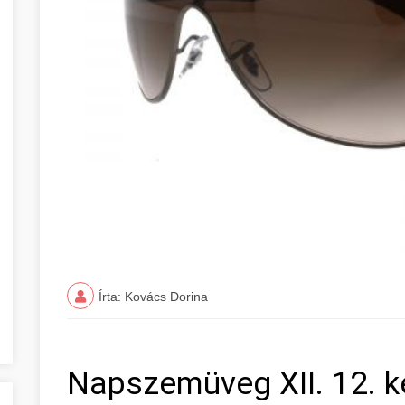
Írta: Kovács Dorina
Napszemüveg XII. 12. k