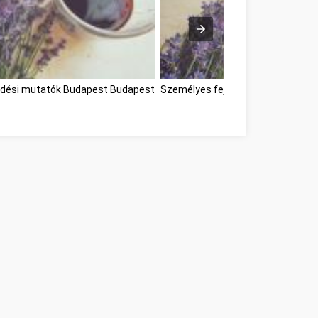
ődési mutatók Budapest Budapest
Személyes fejlődési mutatók Bud