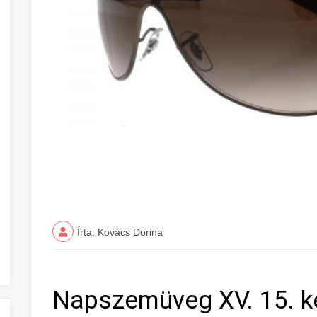
Írta: Kovács Dorina
Napszemüveg XV. 15. k