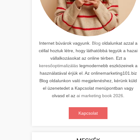
Internet búvárok vagyunk.
Blog
oldalunkat azzal a
céllal hoztuk létre, hogy láthatóbbá tegyük a hazai
vállalkozásokat az online térben. Ezt a
keresőoptimalizálás
legmodernebb eszközeinek a
használatával érjük el. Az onlinemarketing101.biz
Blog oldalunkon való megjelenéshez, kérünk küld
el üzenetedet a Kapcsolat menüpontban vagy
olvasd el az
ai marketing book 2026
.
Kapcsolat