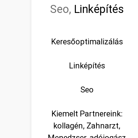
Seo,
Linképítés
Keresőoptimalizálás
Linképítés
Seo
Kiemelt Partnereink:
kollagén, Zahnarzt,
Menedzser, adójogász