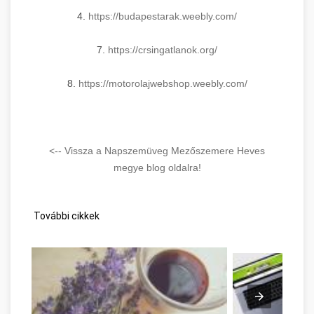
4.
https://budapestarak.weebly.
com/
7.
https://crsingatlanok.org/
8.
https://motorolajwebshop.
weebly.com/
<-- Vissza a Napszemüveg Mezőszemere Heves
megye blog oldalra!
További cikkek