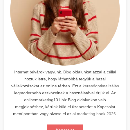
Internet búvárok vagyunk.
Blog
oldalunkat azzal a céllal
hoztuk létre, hogy láthatóbbá tegyük a hazai
vállalkozásokat az online térben. Ezt a
keresőoptimalizálás
legmodernebb eszközeinek a használatával érjük el. Az
onlinemarketing101.biz Blog oldalunkon való
megjelenéshez, kérünk küld el üzenetedet a Kapcsolat
menüpontban vagy olvasd el az
ai marketing book 2026
.