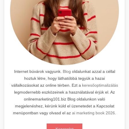
Internet búvárok vagyunk.
Blog
oldalunkat azzal a céllal
hoztuk létre, hogy láthatóbbá tegyük a hazai
vállalkozásokat az online térben. Ezt a
keresőoptimalizálás
legmodernebb eszközeinek a használatával érjük el. Az
onlinemarketing101.biz Blog oldalunkon való
megjelenéshez, kérünk küld el üzenetedet a Kapcsolat
menüpontban vagy olvasd el az
ai marketing book 2026
.