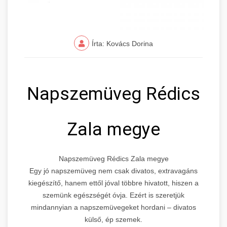
Írta: Kovács Dorina
Napszemüveg Rédics
Zala megye
Napszemüveg Rédics Zala megye
Egy jó napszemüveg nem csak divatos, extravagáns
kiegészítő, hanem ettől jóval többre hivatott, hiszen a
szemünk egészségét óvja. Ezért is szeretjük
mindannyian a napszemüvegeket hordani – divatos
külső, ép szemek.