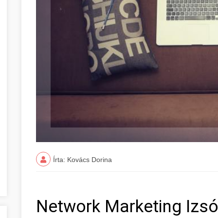
Írta: Kovács Dorina
Network Marketing Izsó