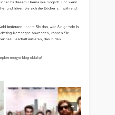
 Bücher zu diesem Thema wie möglich, und wenn
her und hören Sie sich die Bücher an, während
 Geld bedeuten. Indem Sie das, was Sie gerade in
k-Marketing-Kampagne anwenden, können Sie
eiches Geschäft initiieren, das in den
mplén megye blog oldalra!