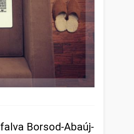
falva Borsod-Abaúj-