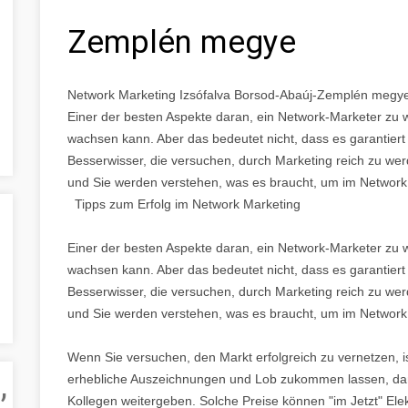
Zemplén megye
Network Marketing Izsófalva Borsod-Abaúj-Zemplén megy
Einer der besten Aspekte daran, ein Network-Marketer zu 
wachsen kann. Aber das bedeutet nicht, dass es garantiert 
Besserwisser, die versuchen, durch Marketing reich zu werd
und Sie werden verstehen, was es braucht, um im Network M
Tipps zum Erfolg im Network Marketing
Einer der besten Aspekte daran, ein Network-Marketer zu 
wachsen kann. Aber das bedeutet nicht, dass es garantiert 
Besserwisser, die versuchen, durch Marketing reich zu werd
und Sie werden verstehen, was es braucht, um im Network M
Wenn Sie versuchen, den Markt erfolgreich zu vernetzen, i
,
erhebliche Auszeichnungen und Lob zukommen lassen, dam
Kollegen weitergeben. Solche Preise können "im Jetzt" Ele