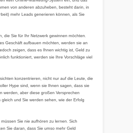
ehmen von anderen abzuheben, besteht darin, in
Arbeit) mehr Leads generieren können, als Sie
n, die Sie für Ihr Netzwerk gewinnen möchten.
enes Geschäft aufbauen möchten, werden sie an
jedoch zeigen, dass es Ihnen wichtig ist, Geld zu
lich funktioniert, werden sie Ihre Vorschläge viel
ssichten konzentrieren, nicht nur auf die Leute, die
voller Hype sind, wenn sie Ihnen sagen, dass sie
en werden, aber diese großen Versprechen
n gleich und Sie werden sehen, wie der Erfolg
, müssen Sie nie aufhören zu lernen. Sich
nken Sie daran, dass Sie umso mehr Geld