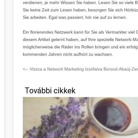
verdienen, je mehr Wissen Sie haben. Lesen Sie so viele
Sie keine Zeit zum Lesen haben, besorgen Sie sich Hörbüc
Sie arbeiten. Egal was passiert, hör nie auf zu lernen.
Ein florierendes Netzwerk kann für Sie als Vermarkter viel
diesem Artikel gelernt haben, auf Ihre spezielle Networ
möglicherweise die Räder ins Rollen bringen und ein erfolgr
kommenden Jahren nicht aufhört zu wachsen.
<-- Vissza a Network Marketing Izsófalva Borsod-Abaúj-Ze
További cikkek