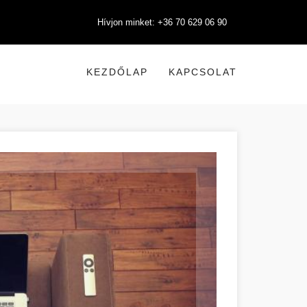
Hívjon minket: +36 70 629 06 90
KEZDŐLAP
KAPCSOLAT