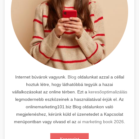
Internet búvárok vagyunk.
Blog
oldalunkat azzal a céllal
hoztuk létre, hogy láthatóbbá tegyük a hazai
vállalkozásokat az online térben. Ezt a
keresőoptimalizálás
legmodernebb eszközeinek a használatával érjük el. Az
onlinemarketing101.biz Blog oldalunkon való
megjelenéshez, kérünk küld el üzenetedet a Kapcsolat
menüpontban vagy olvasd el az
ai marketing book 2026
.