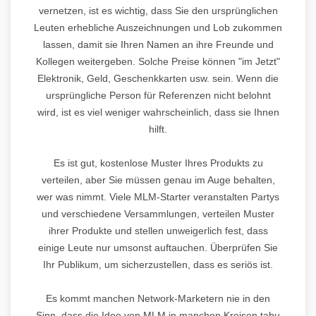
vernetzen, ist es wichtig, dass Sie den ursprünglichen
Leuten erhebliche Auszeichnungen und Lob zukommen
lassen, damit sie Ihren Namen an ihre Freunde und
Kollegen weitergeben. Solche Preise können "im Jetzt"
Elektronik, Geld, Geschenkkarten usw. sein. Wenn die
ursprüngliche Person für Referenzen nicht belohnt
wird, ist es viel weniger wahrscheinlich, dass sie Ihnen
hilft.
Es ist gut, kostenlose Muster Ihres Produkts zu
verteilen, aber Sie müssen genau im Auge behalten,
wer was nimmt. Viele MLM-Starter veranstalten Partys
und verschiedene Versammlungen, verteilen Muster
ihrer Produkte und stellen unweigerlich fest, dass
einige Leute nur umsonst auftauchen. Überprüfen Sie
Ihr Publikum, um sicherzustellen, dass es seriös ist.
Es kommt manchen Network-Marketern nie in den
Sinn, dass die Idee von MLM in manchen Kreisen tabu