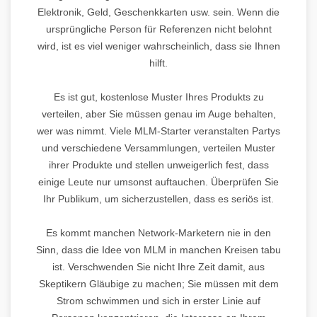
Elektronik, Geld, Geschenkkarten usw. sein. Wenn die
ursprüngliche Person für Referenzen nicht belohnt
wird, ist es viel weniger wahrscheinlich, dass sie Ihnen
hilft.
Es ist gut, kostenlose Muster Ihres Produkts zu
verteilen, aber Sie müssen genau im Auge behalten,
wer was nimmt. Viele MLM-Starter veranstalten Partys
und verschiedene Versammlungen, verteilen Muster
ihrer Produkte und stellen unweigerlich fest, dass
einige Leute nur umsonst auftauchen. Überprüfen Sie
Ihr Publikum, um sicherzustellen, dass es seriös ist.
Es kommt manchen Network-Marketern nie in den
Sinn, dass die Idee von MLM in manchen Kreisen tabu
ist. Verschwenden Sie nicht Ihre Zeit damit, aus
Skeptikern Gläubige zu machen; Sie müssen mit dem
Strom schwimmen und sich in erster Linie auf