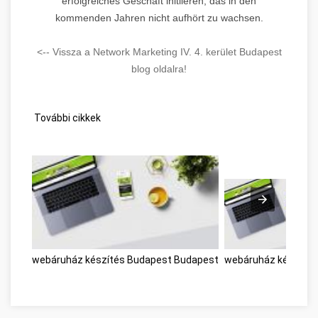
erfolgreiches Geschäft initiieren, das in den
kommenden Jahren nicht aufhört zu wachsen.
<-- Vissza a Network Marketing IV. 4. kerület Budapest
blog oldalra!
További cikkek
webáruház készítés Budapest Budapest
webáruház készítés