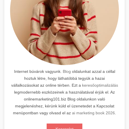
Internet búvárok vagyunk.
Blog
oldalunkat azzal a céllal
hoztuk létre, hogy láthatóbbá tegyük a hazai
vállalkozásokat az online térben. Ezt a
keresőoptimalizálás
legmodernebb eszközeinek a használatával érjük el. Az
onlinemarketing101.biz Blog oldalunkon való
megjelenéshez, kérünk küld el üzenetedet a Kapcsolat
menüpontban vagy olvasd el az
ai marketing book 2026
.