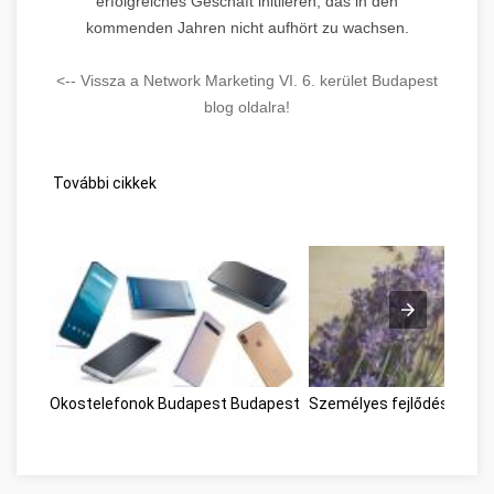
erfolgreiches Geschäft initiieren, das in den
kommenden Jahren nicht aufhört zu wachsen.
<-- Vissza a Network Marketing VI. 6. kerület Budapest
blog oldalra!
További cikkek
Okostelefonok Budapest Budapest
Személyes fejlődési mut