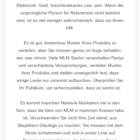
Elektronik, Geld, Geschenkkarten usw. sein. Wenn die
ursprüngliche Person für Referenzen nicht belohnt
wird, ist es viel weniger wahrscheinlich, dass sie Ihnen
hilft.
Es ist gut, kostenlose Muster Ihres Produkts zu
verteilen, aber Sie müssen genau im Auge behalten,
wer was nimmt. Viele MLM-Starter veranstalten Partys
und verschiedene Versammlungen, verteilen Muster
ihrer Produkte und stellen unweigerlich fest, dass
einige Leute nur umsonst auftauchen. Überprüfen Sie
Ihr Publikum, um sicherzustellen, dass es seriös ist.
Es kommt manchen Network-Marketern nie in den
Sinn, dass die Idee von MLM in manchen Kreisen tabu
ist. Verschwenden Sie nicht Ihre Zeit damit, aus
Skeptikern Gläubige zu machen; Sie müssen mit dem
Strom schwimmen und sich in erster Linie auf