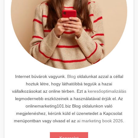
Internet búvárok vagyunk.
Blog
oldalunkat azzal a céllal
hoztuk létre, hogy láthatóbbá tegyük a hazai
vállalkozásokat az online térben. Ezt a
keresőoptimalizálás
legmodernebb eszközeinek a használatával érjük el. Az
onlinemarketing101.biz Blog oldalunkon való
megjelenéshez, kérünk küld el üzenetedet a Kapcsolat
menüpontban vagy olvasd el az
ai marketing book 2026
.