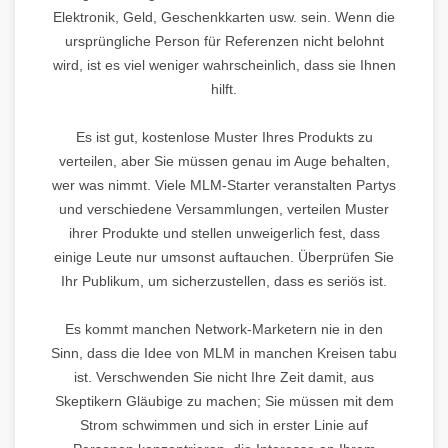
Elektronik, Geld, Geschenkkarten usw. sein. Wenn die
ursprüngliche Person für Referenzen nicht belohnt
wird, ist es viel weniger wahrscheinlich, dass sie Ihnen
hilft.
Es ist gut, kostenlose Muster Ihres Produkts zu
verteilen, aber Sie müssen genau im Auge behalten,
wer was nimmt. Viele MLM-Starter veranstalten Partys
und verschiedene Versammlungen, verteilen Muster
ihrer Produkte und stellen unweigerlich fest, dass
einige Leute nur umsonst auftauchen. Überprüfen Sie
Ihr Publikum, um sicherzustellen, dass es seriös ist.
Es kommt manchen Network-Marketern nie in den
Sinn, dass die Idee von MLM in manchen Kreisen tabu
ist. Verschwenden Sie nicht Ihre Zeit damit, aus
Skeptikern Gläubige zu machen; Sie müssen mit dem
Strom schwimmen und sich in erster Linie auf