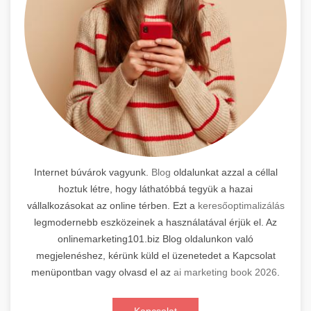
Internet búvárok vagyunk.
Blog
oldalunkat azzal a céllal
hoztuk létre, hogy láthatóbbá tegyük a hazai
vállalkozásokat az online térben. Ezt a
keresőoptimalizálás
legmodernebb eszközeinek a használatával érjük el. Az
onlinemarketing101.biz Blog oldalunkon való
megjelenéshez, kérünk küld el üzenetedet a Kapcsolat
menüpontban vagy olvasd el az
ai marketing book 2026
.