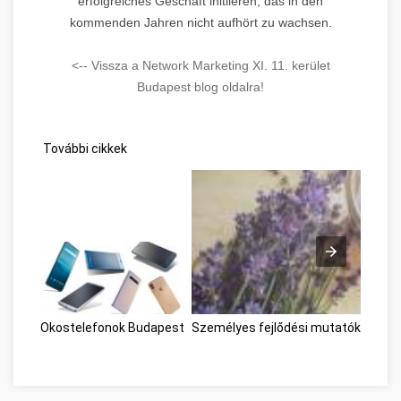
erfolgreiches Geschäft initiieren, das in den
kommenden Jahren nicht aufhört zu wachsen.
<-- Vissza a Network Marketing XI. 11. kerület
Budapest blog oldalra!
További cikkek
Okostelefonok Budapest
Személyes fejlődési mutatók Buda