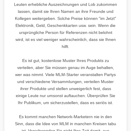
Leuten erhebliche Auszeichnungen und Lob zukommen
lassen, damit sie Ihren Namen an ihre Freunde und
Kollegen weitergeben. Solche Preise können "im Jetzt"
Elektronik, Geld, Geschenkkarten usw. sein. Wenn die
ursprüngliche Person für Referenzen nicht belohnt
wird, ist es viel weniger wahrscheinlich, dass sie Ihnen
hilft.
Es ist gut, kostenlose Muster Ihres Produkts zu
verteilen, aber Sie müssen genau im Auge behalten,
wer was nimmt. Viele MLM-Starter veranstalten Partys
und verschiedene Versammlungen, verteilen Muster
ihrer Produkte und stellen unweigerlich fest, dass
einige Leute nur umsonst auftauchen. Überprüfen Sie
Ihr Publikum, um sicherzustellen, dass es seriös ist.
Es kommt manchen Network-Marketern nie in den
Sinn, dass die Idee von MLM in manchen Kreisen tabu
ist. Verschwenden Sie nicht Ihre Zeit damit, aus