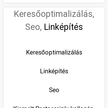
Keresőoptimalizálás,
Seo,
Linképítés
Keresőoptimalizálás
Linképítés
Seo