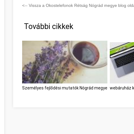
<-- Vissza a Okostelefonok Rétság Nógrád megye blog olda
További cikkek
Személyes fejlődési mutatók Nógrád megye
webáruház k