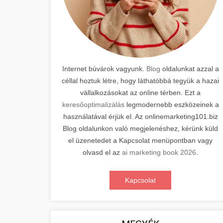
Internet búvárok vagyunk.
Blog
oldalunkat azzal a
céllal hoztuk létre, hogy láthatóbbá tegyük a hazai
vállalkozásokat az online térben. Ezt a
keresőoptimalizálás
legmodernebb eszközeinek a
használatával érjük el. Az onlinemarketing101.biz
Blog oldalunkon való megjelenéshez, kérünk küld
el üzenetedet a Kapcsolat menüpontban vagy
olvasd el az
ai marketing book 2026
.
Kapcsolat