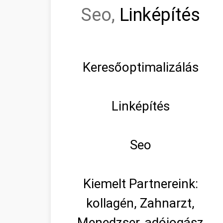
Seo,
Linképítés
Keresőoptimalizálás
Linképítés
Seo
Kiemelt Partnereink:
kollagén, Zahnarzt,
Menedzser, adójogász