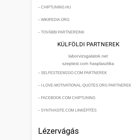
-
CHIPTUNING.HU
-
WIKIPEDIA.ORG
-
TOVÁBBI PARTNEREINK
KÜLFÖLDI PARTNEREK
laborvizsgalatok.net
szeptest.com hasplasztika
-
SELFESTEEM2GO.COM PARTNEREK
-
I-LOVE-MOTIVATIONAL-QUOTES.ORG PARTNEREK
-
FACEBOOK.COM CHIPTUNING
-
SYNTHASITE.COM LINKÉPÍTÉS
Lézervágás