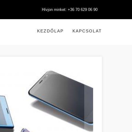
Hívjon minket: +36 70 629 06 90
KEZDŐLAP
KAPCSOLAT