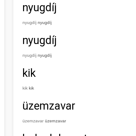
nyugdíj
nyugdíj
nyugdíj
nyugdíj
nyugdíj
nyugdíj
kik
kik
kik
üzemzavar
üzemzavar
üzemzavar