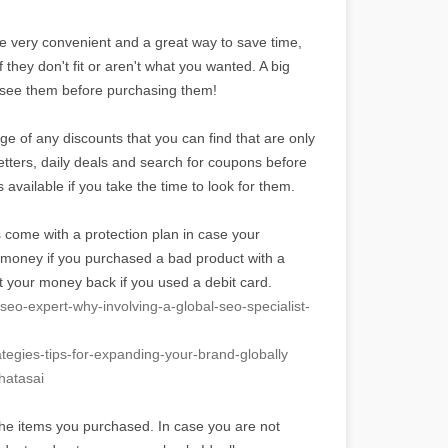
e very convenient and a great way to save time,
they don't fit or aren't what you wanted. A big
ly see them before purchasing them!
ge of any discounts that you can find that are only
etters, daily deals and search for coupons before
available if you take the time to look for them.
ds come with a protection plan in case your
r money if you purchased a bad product with a
get your money back if you used a debit card.
-seo-
expert-why-involving-a-global-
seo-specialist-
ategies-tips-for-expanding-
your-brand-globally
hatasai
 the items you purchased. In case you are not