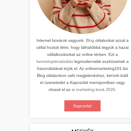
Internet búvárok vagyunk.
Blog
oldalunkat azzal a
céllal hoztuk létre, hogy láthatóbbá tegyük a hazai
vállalkozásokat az online térben. Ezt a
keresőoptimalizálás
legmodernebb eszközeinek a
használatával érjük el. Az onlinemarketing101.biz
Blog oldalunkon való megjelenéshez, kérünk küld
el üzenetedet a Kapcsolat menüpontban vagy
olvasd el az
ai marketing book 2026
.
Kapcsolat