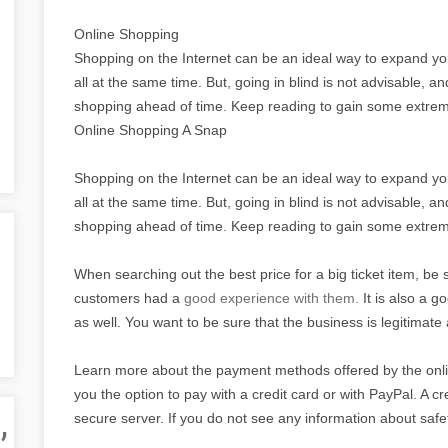
Online Shopping
Shopping on the Internet can be an ideal way to expand you
all at the same time. But, going in blind is not advisable, and
shopping ahead of time. Keep reading to gain some extrem
Online Shopping A Snap
Shopping on the Internet can be an ideal way to expand you
all at the same time. But, going in blind is not advisable, and
shopping ahead of time. Keep reading to gain some extreme
When searching out the best price for a big ticket item, be 
customers had a
good experience with them.
It is also a g
as well. You want to be sure that the business is legitimate
Learn more about the payment methods offered by the onlin
you the option to pay with a credit card or with PayPal. A cre
,
secure server. If you do not see any information about safety