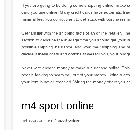
If you are going to be doing some shopping online, make sur
card you use online. Many credit cards have automatic fraud p
minimal fee. You do not want to get stuck with purchases m
Get familiar with the shipping facts of an online retailer. Th
section to describe the average time you should get your it
possible shipping insurance, and what their shipping and han
decide if these costs and options fit well for you, your bud
Never wire anyone money to make a purchase online. This i
people looking to scam you out of your money. Using a credi
your item is never received. Wiring the money offers you no
m4 sport online
m4 sport online
m4 sport online