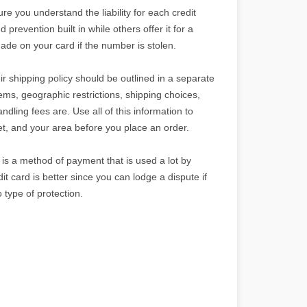
e you understand the liability for each credit
revention built in while others offer it for a
ade on your card if the number is stolen.
eir shipping policy should be outlined in a separate
ems, geographic restrictions, shipping choices,
dling fees are. Use all of this information to
get, and your area before you place an order.
s a method of payment that is used a lot by
t card is better since you can lodge a dispute if
 type of protection.