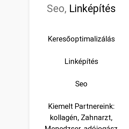
Seo,
Linképítés
Keresőoptimalizálás
Linképítés
Seo
Kiemelt Partnereink:
kollagén, Zahnarzt,
Menedzser, adójogász