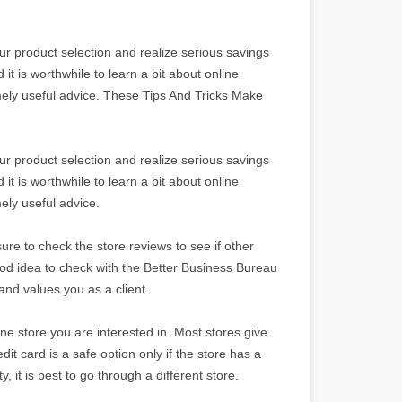
r product selection and realize serious savings
 it is worthwhile to learn a bit about online
ely useful advice. These Tips And Tricks Make
r product selection and realize serious savings
 it is worthwhile to learn a bit about online
ly useful advice.
sure to check the store reviews to see if other
ood idea to check with the Better Business Bureau
 and values you as a client.
e store you are interested in. Most stores give
dit card is a safe option only if the store has a
, it is best to go through a different store.