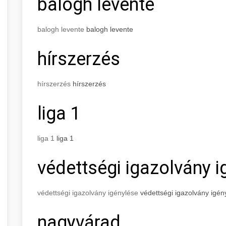
balogh levente
balogh levente
balogh levente
hírszerzés
hírszerzés
hírszerzés
liga 1
liga 1
liga 1
védettségi igazolvány i
védettségi igazolvány igénylése
védettségi igazolvány igén
nagyvárad