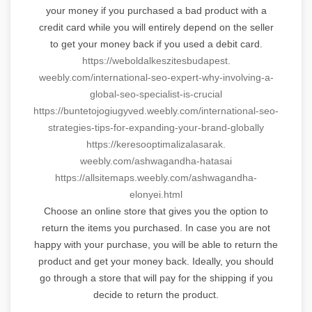
your money if you purchased a bad product with a
credit card while you will entirely depend on the seller
to get your money back if you used a debit card.
https://
weboldalkeszitesbudapest.
weebly.com/international-seo-
expert-why-involving-a-
global-
seo-specialist-is-crucial
https://buntetojogiugyved.
weebly.com/international-seo-
strategies-tips-for-expanding-
your-brand-globally
https://
keresooptimalizalasarak.
weebly.com/ashwagandha-hatasai
https://allsitemaps.weebly.
com/ashwagandha-
elonyei.html
Choose an online store that gives you the option to
return the items you purchased. In case you are not
happy with your purchase, you will be able to return the
product and get your money back. Ideally, you should
go through a store that will pay for the shipping if you
decide to return the product.