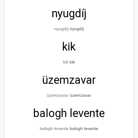
nyugdíj
nyugdíj
nyugdíj
kik
kik
kik
üzemzavar
üzemzavar
üzemzavar
balogh levente
balogh levente
balogh levente