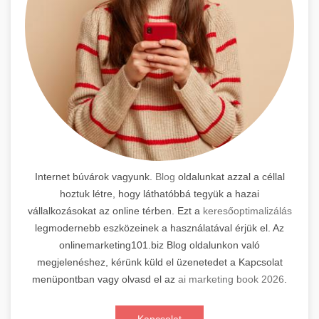
Internet búvárok vagyunk.
Blog
oldalunkat azzal a céllal
hoztuk létre, hogy láthatóbbá tegyük a hazai
vállalkozásokat az online térben. Ezt a
keresőoptimalizálás
legmodernebb eszközeinek a használatával érjük el. Az
onlinemarketing101.biz Blog oldalunkon való
megjelenéshez, kérünk küld el üzenetedet a Kapcsolat
menüpontban vagy olvasd el az
ai marketing book 2026
.