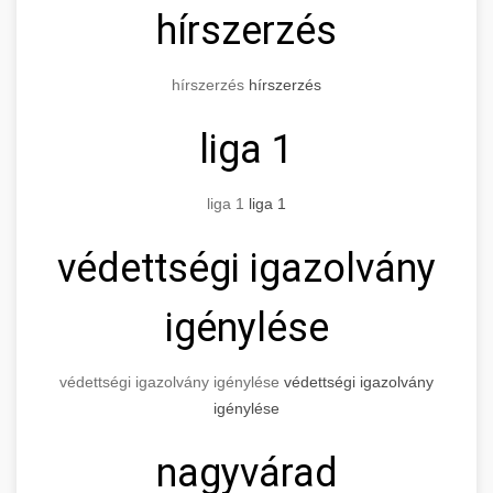
hírszerzés
hírszerzés
hírszerzés
liga 1
liga 1
liga 1
védettségi igazolvány
igénylése
védettségi igazolvány igénylése
védettségi igazolvány
igénylése
nagyvárad