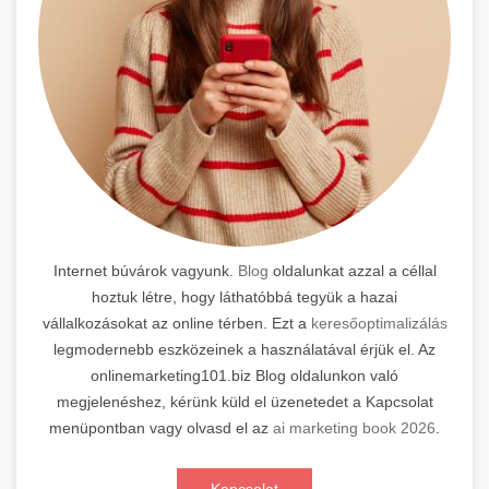
Internet búvárok vagyunk.
Blog
oldalunkat azzal a céllal
hoztuk létre, hogy láthatóbbá tegyük a hazai
vállalkozásokat az online térben. Ezt a
keresőoptimalizálás
legmodernebb eszközeinek a használatával érjük el. Az
onlinemarketing101.biz Blog oldalunkon való
megjelenéshez, kérünk küld el üzenetedet a Kapcsolat
menüpontban vagy olvasd el az
ai marketing book 2026
.