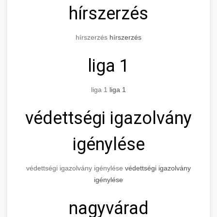
hírszerzés
hírszerzés
hírszerzés
liga 1
liga 1
liga 1
védettségi igazolvány
igénylése
védettségi igazolvány igénylése
védettségi igazolvány
igénylése
nagyvárad