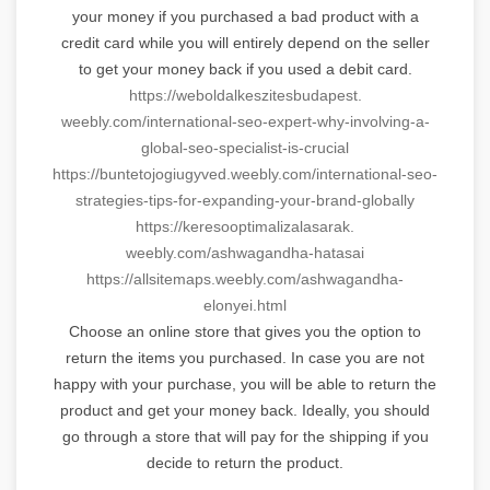
your money if you purchased a bad product with a
credit card while you will entirely depend on the seller
to get your money back if you used a debit card.
https://
weboldalkeszitesbudapest.
weebly.com/international-seo-
expert-why-involving-a-
global-
seo-specialist-is-crucial
https://buntetojogiugyved.
weebly.com/international-seo-
strategies-tips-for-expanding-
your-brand-globally
https://
keresooptimalizalasarak.
weebly.com/ashwagandha-hatasai
https://allsitemaps.weebly.
com/ashwagandha-
elonyei.html
Choose an online store that gives you the option to
return the items you purchased. In case you are not
happy with your purchase, you will be able to return the
product and get your money back. Ideally, you should
go through a store that will pay for the shipping if you
decide to return the product.