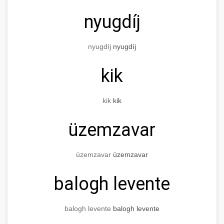
nyugdíj
nyugdíj
nyugdíj
kik
kik
kik
üzemzavar
üzemzavar
üzemzavar
balogh levente
balogh levente
balogh levente