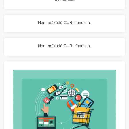
Nem működő CURL function.
Nem működő CURL function.