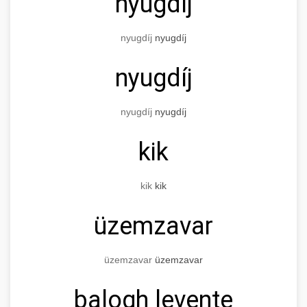
nyugdíj
nyugdíj
nyugdíj
nyugdíj
nyugdíj
nyugdíj
kik
kik
kik
üzemzavar
üzemzavar
üzemzavar
balogh levente