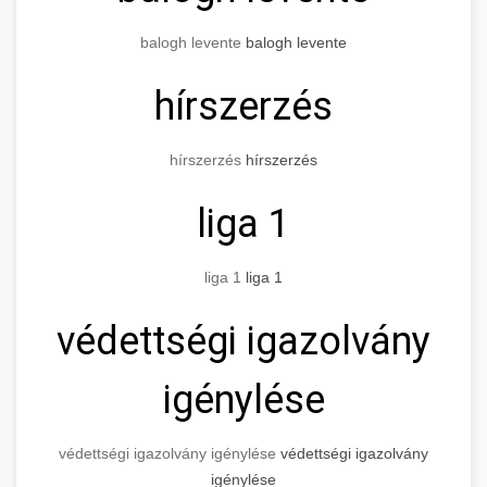
balogh levente
balogh levente
hírszerzés
hírszerzés
hírszerzés
liga 1
liga 1
liga 1
védettségi igazolvány
igénylése
védettségi igazolvány igénylése
védettségi igazolvány
igénylése