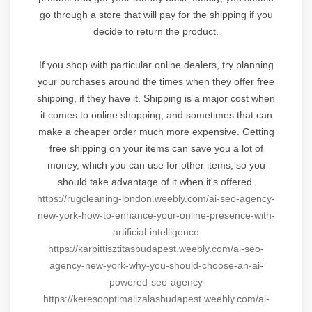
go through a store that will pay for the shipping if you
decide to return the product.
If you shop with particular online dealers, try planning
your purchases around the times when they offer free
shipping, if they have it. Shipping is a major cost when
it comes to online shopping, and sometimes that can
make a cheaper order much more expensive. Getting
free shipping on your items can save you a lot of
money, which you can use for other items, so you
should take advantage of it when it's offered.
https://rugcleaning-london.
weebly.com/ai-seo-agency-
new-
york-how-to-enhance-your-
online-presence-with-
artificial-intelligence
https://
karpittisztitasbudapest.
weebly.com/ai-seo-
agency-new-
york-why-you-should-choose-an-
ai-
powered-seo-agency
https://
keresooptimalizalasbudapest.
weebly.com/ai-