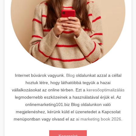
Internet búvárok vagyunk.
Blog
oldalunkat azzal a céllal
hoztuk létre, hogy láthatóbbá tegyük a hazai
vállalkozásokat az online térben. Ezt a
keresőoptimalizálás
legmodernebb eszközeinek a használatával érjük el. Az
onlinemarketing101.biz Blog oldalunkon való
megjelenéshez, kérünk küld el üzenetedet a Kapcsolat
menüpontban vagy olvasd el az
ai marketing book 2026
.