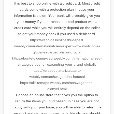
It is best to shop online with a credit card. Most credit
cards come with a protection plan in case your
information is stolen. Your bank will probably give you
your money if you purchased a bad product with a
credit card while you will entirely depend on the seller
to get your money back if you used a debit card.
https://
weboldalkeszitesbudapest.
weebly.com/international-seo-
expert-why-involving-a-
global-
seo-specialist-is-crucial
https://buntetojogiugyved.
weebly.com/international-seo-
strategies-tips-for-expanding-
your-brand-globally
https://
keresooptimalizalasarak.
weebly.com/ashwagandha-hatasai
https://allsitemaps.weebly.
com/ashwagandha-
elonyei.html
Choose an online store that gives you the option to
return the items you purchased. In case you are not
happy with your purchase, you will be able to return the
product and get your money back. Ideally, you should