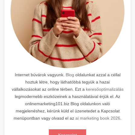
Internet búvárok vagyunk.
Blog
oldalunkat azzal a céllal
hoztuk létre, hogy láthatóbbá tegyük a hazai
vállalkozásokat az online térben. Ezt a
keresőoptimalizálás
legmodernebb eszközeinek a használatával érjük el. Az
onlinemarketing101.biz Blog oldalunkon való
megjelenéshez, kérünk küld el üzenetedet a Kapcsolat
menüpontban vagy olvasd el az
ai marketing book 2026
.