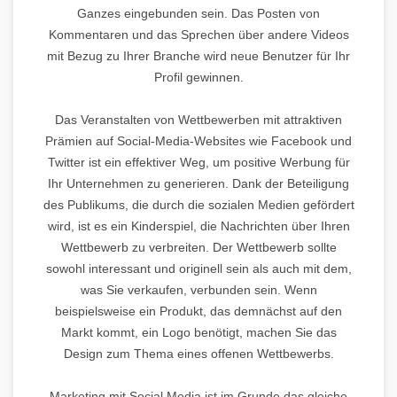
Ganzes eingebunden sein. Das Posten von
Kommentaren und das Sprechen über andere Videos
mit Bezug zu Ihrer Branche wird neue Benutzer für Ihr
Profil gewinnen.
Das Veranstalten von Wettbewerben mit attraktiven
Prämien auf Social-Media-Websites wie Facebook und
Twitter ist ein effektiver Weg, um positive Werbung für
Ihr Unternehmen zu generieren. Dank der Beteiligung
des Publikums, die durch die sozialen Medien gefördert
wird, ist es ein Kinderspiel, die Nachrichten über Ihren
Wettbewerb zu verbreiten. Der Wettbewerb sollte
sowohl interessant und originell sein als auch mit dem,
was Sie verkaufen, verbunden sein. Wenn
beispielsweise ein Produkt, das demnächst auf den
Markt kommt, ein Logo benötigt, machen Sie das
Design zum Thema eines offenen Wettbewerbs.
Marketing mit Social Media ist im Grunde das gleiche