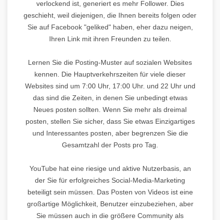
verlockend ist, generiert es mehr Follower. Dies
geschieht, weil diejenigen, die Ihnen bereits folgen oder
Sie auf Facebook "geliked" haben, eher dazu neigen,
Ihren Link mit ihren Freunden zu teilen.
Lernen Sie die Posting-Muster auf sozialen Websites
kennen. Die Hauptverkehrszeiten für viele dieser
Websites sind um 7:00 Uhr, 17:00 Uhr. und 22 Uhr und
das sind die Zeiten, in denen Sie unbedingt etwas
Neues posten sollten. Wenn Sie mehr als dreimal
posten, stellen Sie sicher, dass Sie etwas Einzigartiges
und Interessantes posten, aber begrenzen Sie die
Gesamtzahl der Posts pro Tag.
YouTube hat eine riesige und aktive Nutzerbasis, an
der Sie für erfolgreiches Social-Media-Marketing
beteiligt sein müssen. Das Posten von Videos ist eine
großartige Möglichkeit, Benutzer einzubeziehen, aber
Sie müssen auch in die größere Community als