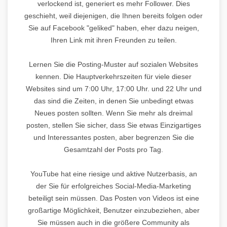
verlockend ist, generiert es mehr Follower. Dies
geschieht, weil diejenigen, die Ihnen bereits folgen oder
Sie auf Facebook "geliked" haben, eher dazu neigen,
Ihren Link mit ihren Freunden zu teilen.
Lernen Sie die Posting-Muster auf sozialen Websites
kennen. Die Hauptverkehrszeiten für viele dieser
Websites sind um 7:00 Uhr, 17:00 Uhr. und 22 Uhr und
das sind die Zeiten, in denen Sie unbedingt etwas
Neues posten sollten. Wenn Sie mehr als dreimal
posten, stellen Sie sicher, dass Sie etwas Einzigartiges
und Interessantes posten, aber begrenzen Sie die
Gesamtzahl der Posts pro Tag.
YouTube hat eine riesige und aktive Nutzerbasis, an
der Sie für erfolgreiches Social-Media-Marketing
beteiligt sein müssen. Das Posten von Videos ist eine
großartige Möglichkeit, Benutzer einzubeziehen, aber
Sie müssen auch in die größere Community als