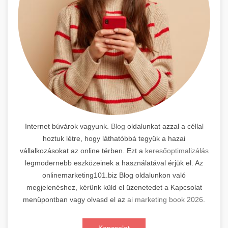
Internet búvárok vagyunk.
Blog
oldalunkat azzal a céllal
hoztuk létre, hogy láthatóbbá tegyük a hazai
vállalkozásokat az online térben. Ezt a
keresőoptimalizálás
legmodernebb eszközeinek a használatával érjük el. Az
onlinemarketing101.biz Blog oldalunkon való
megjelenéshez, kérünk küld el üzenetedet a Kapcsolat
menüpontban vagy olvasd el az
ai marketing book 2026
.