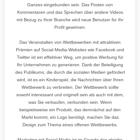
Ganzes eingebunden sein. Das Posten von
Kommentaren und das Sprechen über andere Videos
mit Bezug zu Ihrer Branche wird neue Benutzer für Ihr
Profil gewinnen.
Das Veranstalten von Wettbewerben mit attraktiven
Prämien auf Social-Media-Websites wie Facebook und
Twitter ist ein effektiver Weg, um positive Werbung für
Ihr Unternehmen zu generieren. Dank der Beteiligung
des Publikums, die durch die sozialen Medien gefördert
wird, ist es ein Kinderspiel, die Nachrichten über Ihren
Wettbewerb zu verbreiten. Der Wettbewerb sollte
sowohl interessant und originell sein als auch mit dem,
was Sie verkaufen, verbunden sein. Wenn
beispielsweise ein Produkt, das demnächst auf den
Markt kommt, ein Logo benötigt, machen Sie das
Design zum Thema eines offenen Wettbewerbs.
Marketing mit Social Media ist im Grunde das gleiche