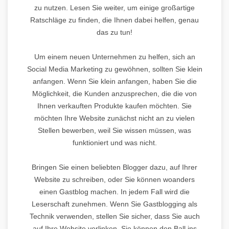
zu nutzen. Lesen Sie weiter, um einige großartige
Ratschläge zu finden, die Ihnen dabei helfen, genau
das zu tun!
Um einem neuen Unternehmen zu helfen, sich an
Social Media Marketing zu gewöhnen, sollten Sie klein
anfangen. Wenn Sie klein anfangen, haben Sie die
Möglichkeit, die Kunden anzusprechen, die die von
Ihnen verkauften Produkte kaufen möchten. Sie
möchten Ihre Website zunächst nicht an zu vielen
Stellen bewerben, weil Sie wissen müssen, was
funktioniert und was nicht.
Bringen Sie einen beliebten Blogger dazu, auf Ihrer
Website zu schreiben, oder Sie können woanders
einen Gastblog machen. In jedem Fall wird die
Leserschaft zunehmen. Wenn Sie Gastblogging als
Technik verwenden, stellen Sie sicher, dass Sie auch
auf Ihre Website verlinken. Sie können den Ball ins