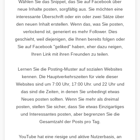
Wählen Sie das Snippet, das Sie auf Facebook über
neue Inhalte posten, sorgfältig aus. Sie möchten eine
interessante Überschrift oder ein oder zwei Sätze über
den neuen Inhalt erstellen. Wenn das, was Sie posten,
verlockend ist, generiert es mehr Follower. Dies
geschieht, weil diejenigen, die Ihnen bereits folgen oder
Sie auf Facebook "geliked" haben, eher dazu neigen,
Ihren Link mit ihren Freunden zu teilen.
Lernen Sie die Posting-Muster auf sozialen Websites
kennen. Die Hauptverkehrszeiten für viele dieser
Websites sind um 7:00 Uhr, 17:00 Uhr. und 22 Uhr und
das sind die Zeiten, in denen Sie unbedingt etwas
Neues posten sollten. Wenn Sie mehr als dreimal
posten, stellen Sie sicher, dass Sie etwas Einzigartiges
und Interessantes posten, aber begrenzen Sie die
Gesamtzahl der Posts pro Tag.
YouTube hat eine riesige und aktive Nutzerbasis, an