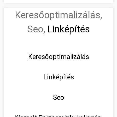
Keresőoptimalizálás,
Seo,
Linképítés
Keresőoptimalizálás
Linképítés
Seo