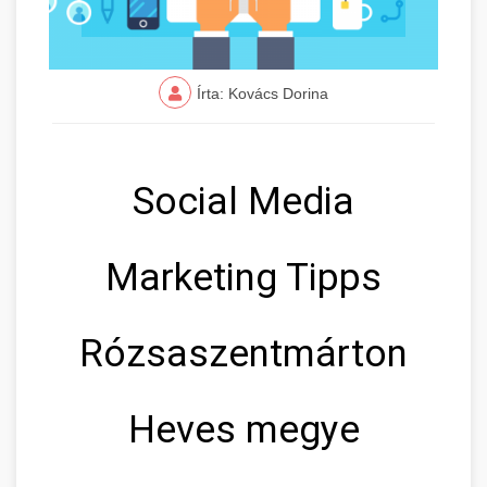
Írta: Kovács Dorina
Social Media
Marketing Tipps
Rózsaszentmárton
Heves megye