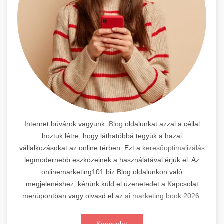
Internet búvárok vagyunk.
Blog
oldalunkat azzal a céllal
hoztuk létre, hogy láthatóbbá tegyük a hazai
vállalkozásokat az online térben. Ezt a
keresőoptimalizálás
legmodernebb eszközeinek a használatával érjük el. Az
onlinemarketing101.biz Blog oldalunkon való
megjelenéshez, kérünk küld el üzenetedet a Kapcsolat
menüpontban vagy olvasd el az
ai marketing book 2026
.