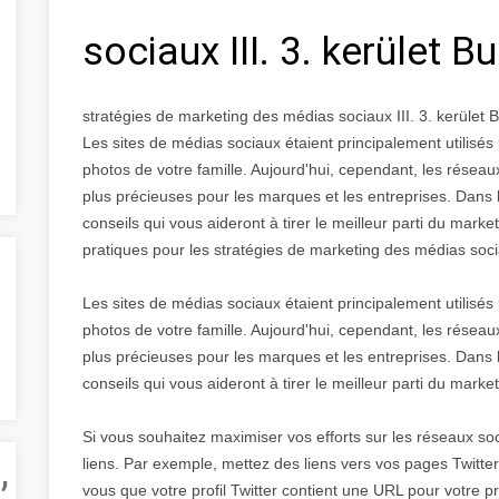
sociaux III. 3. kerület 
stratégies de marketing des médias sociaux III. 3. kerület
Les sites de médias sociaux étaient principalement utilis
photos de votre famille. Aujourd'hui, cependant, les résea
plus précieuses pour les marques et les entreprises. Dans
conseils qui vous aideront à tirer le meilleur parti du mark
pratiques pour les stratégies de marketing des médias soc
Les sites de médias sociaux étaient principalement utilis
photos de votre famille. Aujourd'hui, cependant, les résea
plus précieuses pour les marques et les entreprises. Dans
conseils qui vous aideront à tirer le meilleur parti du mark
Si vous souhaitez maximiser vos efforts sur les réseaux soc
,
liens. Par exemple, mettez des liens vers vos pages Twitte
vous que votre profil Twitter contient une URL pour votre p