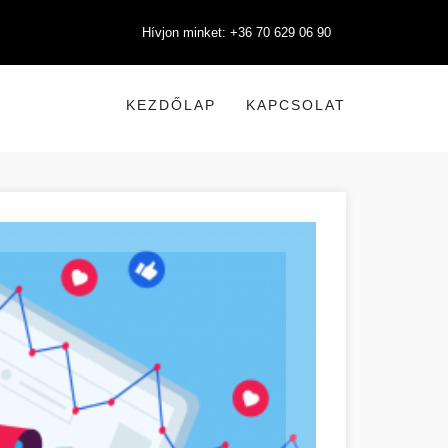
Hívjon minket: +36 70 629 06 90
KEZDŐLAP
KAPCSOLAT