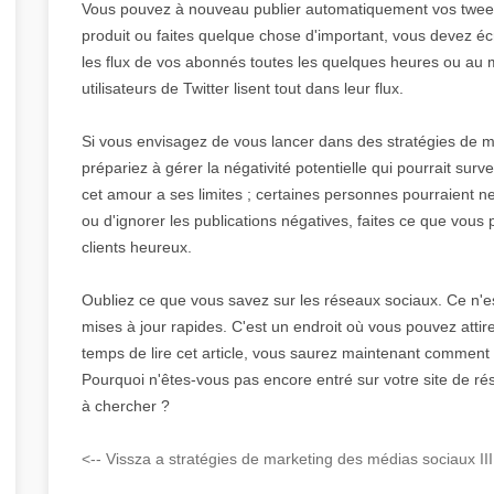
Vous pouvez à nouveau publier automatiquement vos tweets
produit ou faites quelque chose d'important, vous devez éc
les flux de vos abonnés toutes les quelques heures ou au 
utilisateurs de Twitter lisent tout dans leur flux.
Si vous envisagez de vous lancer dans des stratégies de m
prépariez à gérer la négativité potentielle qui pourrait surv
cet amour a ses limites ; certaines personnes pourraient n
ou d'ignorer les publications négatives, faites ce que vous
clients heureux.
Oubliez ce que vous savez sur les réseaux sociaux. Ce n'est
mises à jour rapides. C'est un endroit où vous pouvez attire
temps de lire cet article, vous saurez maintenant comment t
Pourquoi n'êtes-vous pas encore entré sur votre site de r
à chercher ?
<-- Vissza a stratégies de marketing des médias sociaux III