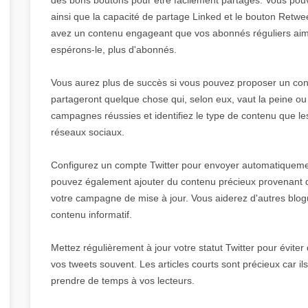
ainsi que la capacité de partage Linked et le bouton Retwee
avez un contenu engageant que vos abonnés réguliers aiment,
espérons-le, plus d'abonnés.
Vous aurez plus de succès si vous pouvez proposer un con
partageront quelque chose qui, selon eux, vaut la peine o
campagnes réussies et identifiez le type de contenu que le
réseaux sociaux.
Configurez un compte Twitter pour envoyer automatiquemen
pouvez également ajouter du contenu précieux provenant d'
votre campagne de mise à jour. Vous aiderez d'autres blogu
contenu informatif.
Mettez régulièrement à jour votre statut Twitter pour évite
vos tweets souvent. Les articles courts sont précieux car i
prendre de temps à vos lecteurs.