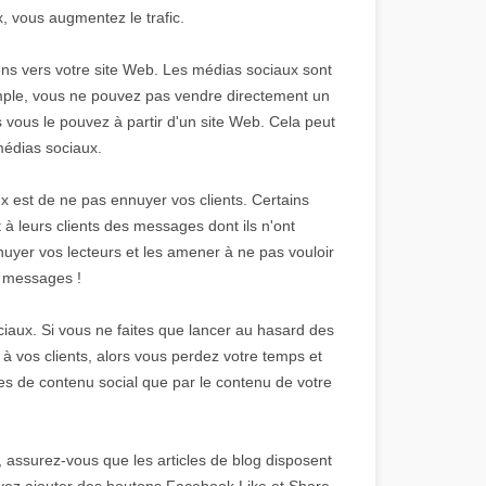
x, vous augmentez le trafic.
gens vers votre site Web. Les médias sociaux sont
xemple, vous ne pouvez pas vendre directement un
s vous le pouvez à partir d'un site Web. Cela peut
médias sociaux.
x est de ne pas ennuyer vos clients. Certains
à leurs clients des messages dont ils n'ont
nuyer vos lecteurs et les amener à ne pas vouloir
de messages !
iaux. Si vous ne faites que lancer au hasard des
 à vos clients, alors vous perdez votre temps et
es de contenu social que par le contenu de votre
u, assurez-vous que les articles de blog disposent
vez ajouter des boutons Facebook Like et Share,