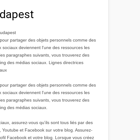
Budapest
 Budapest
és pour partager des objets personnels comme des
ux sociaux deviennent l'une des ressources les
 les paragraphes suivants, vous trouverez des
eting des médias sociaux. Lignes directrices
iaux
és pour partager des objets personnels comme des
ux sociaux deviennent l'une des ressources les
 les paragraphes suivants, vous trouverez des
eting des médias sociaux.
iaux, assurez-vous qu'ils sont tous liés par des
r, Youtube et Facebook sur votre blog. Assurez-
rofil Facebook et votre blog. Lorsque vous créez