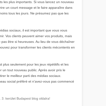
 les plus importants. Si vous lancez un nouveau
rire un court message et le faire apparaître dans
moins tous les jours. Ne présumez pas que les
édias sociaux, il est important que vous vous
enir. Vos clients peuvent aimer vos produits, mais
e pas être si heureuses. Au lieu de vous déchaîner
 pouvez pour transformer les clients mécontents en
 plus seulement pour les jeux répétitifs et les
r un tout nouveau public. Après avoir pris le
irer le meilleur parti des médias sociaux.
éseau social préféré et n'avez-vous pas commencé
. 3. kerület Budapest blog oldalra!