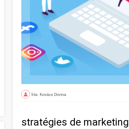
Írta: Kovács Dorina
stratégies de marketin