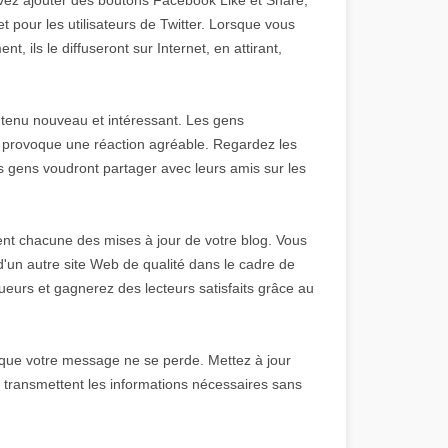
t pour les utilisateurs de Twitter. Lorsque vous
 ils le diffuseront sur Internet, en attirant,
tenu nouveau et intéressant. Les gens
u provoque une réaction agréable. Regardez les
s gens voudront partager avec leurs amis sur les
t chacune des mises à jour de votre blog. Vous
un autre site Web de qualité dans le cadre de
eurs et gagnerez des lecteurs satisfaits grâce au
r que votre message ne se perde. Mettez à jour
ls transmettent les informations nécessaires sans