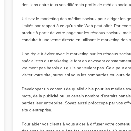
des liens entre tous vos différents profils de médias sociau
Utilisez le marketing des médias sociaux pour diriger les 
limités par rapport à ce qu'un site Web peut offrir. Par e
produit à partir de votre page sur les réseaux sociaux, mai
conduire à une vente directe en utilisant le marketing des 
Une règle à éviter avec le marketing sur les réseaux sociau
spécialistes du marketing le font en envoyant constamment 
vraiment pas besoin ou qu'ils ne veulent pas. Cela peut en
visiter votre site, surtout si vous les bombardez toujours 
Développer un contenu de qualité ciblé pour les médias soc
mots, de la publicité ou un certain nombre d'extraits banals
perdez leur entreprise. Soyez aussi préoccupé par vos offr
site d'entreprise.
Pour aider vos clients à vous aider à diffuser votre conten
des bons boutons pour être facilement partagés. Vous pou