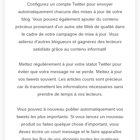
Configurez un compte Twitter pour envoyer
automatiquement chacune des mises à jour de votre
blog. Vous pouvez également ajouter du contenu
précieux provenant d'un autre site Web de qualité dans
le cadre de votre campagne de mise à jour. Vous
aiderez d'autres blogueurs et gagnerez des lecteurs
satisfaits grâce au contenu informatif.
Mettez régulièrement à jour votre statut Twitter pour
éviter que votre message ne se perde. Mettez à jour
vos tweets souvent. Les articles courts sont précieux
car ils transmettent les informations nécessaires sans
prendre de temps à vos lecteurs.
Vous pouvez à nouveau publier automatiquement vos
tweets les plus importants. Si vous lancez un nouveau
produit ou faites quelque chose d'important, vous
devez écrire un court message et le faire apparaître
dans les flux de vos abonnés toutes les quelques