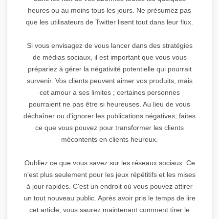
heures ou au moins tous les jours. Ne présumez pas
que les utilisateurs de Twitter lisent tout dans leur flux.
Si vous envisagez de vous lancer dans des stratégies
de médias sociaux, il est important que vous vous
prépariez à gérer la négativité potentielle qui pourrait
survenir. Vos clients peuvent aimer vos produits, mais
cet amour a ses limites ; certaines personnes
pourraient ne pas être si heureuses. Au lieu de vous
déchaîner ou d'ignorer les publications négatives, faites
ce que vous pouvez pour transformer les clients
mécontents en clients heureux.
Oubliez ce que vous savez sur les réseaux sociaux. Ce
n'est plus seulement pour les jeux répétitifs et les mises
à jour rapides. C'est un endroit où vous pouvez attirer
un tout nouveau public. Après avoir pris le temps de lire
cet article, vous saurez maintenant comment tirer le