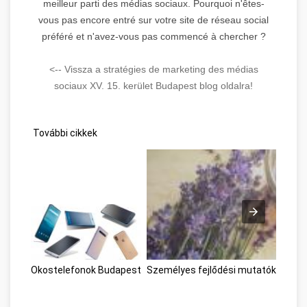
meilleur parti des médias sociaux. Pourquoi n'êtes-
vous pas encore entré sur votre site de réseau social
préféré et n'avez-vous pas commencé à chercher ?
<-- Vissza a stratégies de marketing des médias
sociaux XV. 15. kerület Budapest blog oldalra!
További cikkek
Okostelefonok Budapest
Személyes fejlődési mutatók Buda