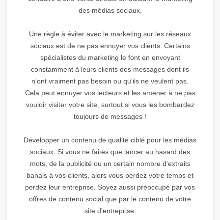
des médias sociaux.
Une règle à éviter avec le marketing sur les réseaux
sociaux est de ne pas ennuyer vos clients. Certains
spécialistes du marketing le font en envoyant
constamment à leurs clients des messages dont ils
n'ont vraiment pas besoin ou qu'ils ne veulent pas.
Cela peut ennuyer vos lecteurs et les amener à ne pas
vouloir visiter votre site, surtout si vous les bombardez
toujours de messages !
Développer un contenu de qualité ciblé pour les médias
sociaux. Si vous ne faites que lancer au hasard des
mots, de la publicité ou un certain nombre d'extraits
banals à vos clients, alors vous perdez votre temps et
perdez leur entreprise. Soyez aussi préoccupé par vos
offres de contenu social que par le contenu de votre
site d'entreprise.