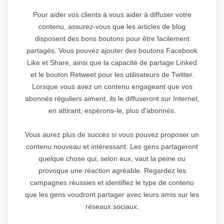
Pour aider vos clients à vous aider à diffuser votre
contenu, assurez-vous que les articles de blog
disposent des bons boutons pour être facilement
partagés. Vous pouvez ajouter des boutons Facebook
Like et Share, ainsi que la capacité de partage Linked
et le bouton Retweet pour les utilisateurs de Twitter.
Lorsque vous avez un contenu engageant que vos
abonnés réguliers aiment, ils le diffuseront sur Internet,
en attirant, espérons-le, plus d'abonnés.
Vous aurez plus de succès si vous pouvez proposer un
contenu nouveau et intéressant. Les gens partageront
quelque chose qui, selon eux, vaut la peine ou
provoque une réaction agréable. Regardez les
campagnes réussies et identifiez le type de contenu
que les gens voudront partager avec leurs amis sur les
réseaux sociaux.