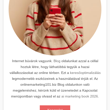
Internet búvárok vagyunk.
Blog
oldalunkat azzal a céllal
hoztuk létre, hogy láthatóbbá tegyük a hazai
vállalkozásokat az online térben. Ezt a
keresőoptimalizálás
legmodernebb eszközeinek a használatával érjük el. Az
onlinemarketing101.biz Blog oldalunkon való
megjelenéshez, kérünk küld el üzenetedet a Kapcsolat
menüpontban vagy olvasd el az
ai marketing book 2026
.