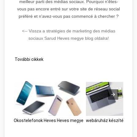
meilleur parti des médias sociaux. Pourquoi n'êtes-
vous pas encore entré sur votre site de réseau social
préféré et n'avez-vous pas commencé à chercher ?
<-- Vissza a stratégies de marketing des médias
sociaux Sarud Heves megye blog oldalra!
További cikkek
Okostelefonok Heves Heves megye
webáruház készítés Hev