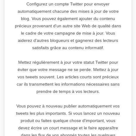
Configurez un compte Twitter pour envoyer
automatiquement chacune des mises à jour de votre
blog. Vous pouvez également ajouter du contenu
précieux provenant d'un autre site Web de qualité dans
le cadre de votre campagne de mise à jour. Vous
aiderez d'autres blogueurs et gagnerez des lecteurs
satisfaits grâce au contenu informatif.
Mettez régulièrement à jour votre statut Twitter pour
éviter que votre message ne se perde. Mettez à jour
vos tweets souvent. Les articles courts sont précieux
car ils transmettent les informations nécessaires sans
prendre de temps à vos lecteurs.
Vous pouvez à nouveau publier automatiquement vos
tweets les plus importants. Si vous lancez un nouveau
produit ou faites quelque chose d'important, vous
devez écrire un court message et le faire apparaître
dans les flux de vos abonnés toutes les quelques