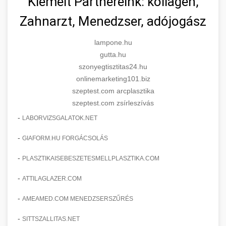
Kiemelt Partnereink: kollagén,
Zahnarzt, Menedzser, adójogász
lampone.hu
gutta.hu
szonyegtisztitas24.hu
onlinemarketing101.biz
szeptest.com arcplasztika
szeptest.com zsírleszívás
-
LABORVIZSGALATOK.NET
-
GIAFORM.HU FORGÁCSOLÁS
-
PLASZTIKAISEBESZETESMELLPLASZTIKA.COM
-
ATTILAGLAZER.COM
-
AMEAMED.COM MENEDZSERSZŰRÉS
-
SITTSZALLITAS.NET