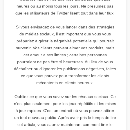
heures ou au moins tous les jours. Ne présumez pas
que les utilisateurs de Twitter lisent tout dans leur flux.
Si vous envisagez de vous lancer dans des stratégies
de médias sociaux, il est important que vous vous
prépariez à gérer la négativité potentielle qui pourrait
survenir. Vos clients peuvent aimer vos produits, mais
cet amour a ses limites ; certaines personnes
pourraient ne pas être si heureuses. Au lieu de vous
déchaîner ou d'ignorer les publications négatives, faites
ce que vous pouvez pour transformer les clients
mécontents en clients heureux.
Oubliez ce que vous savez sur les réseaux sociaux. Ce
n'est plus seulement pour les jeux répétitifs et les mises
à jour rapides. C'est un endroit où vous pouvez attirer
un tout nouveau public. Après avoir pris le temps de lire
cet article, vous saurez maintenant comment tirer le