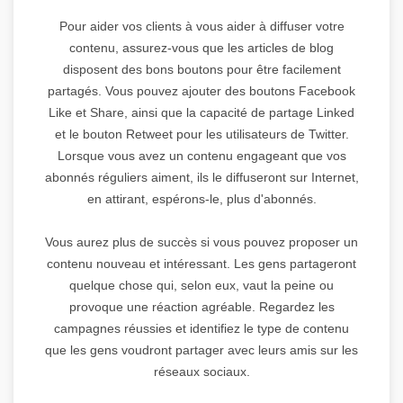
Pour aider vos clients à vous aider à diffuser votre
contenu, assurez-vous que les articles de blog
disposent des bons boutons pour être facilement
partagés. Vous pouvez ajouter des boutons Facebook
Like et Share, ainsi que la capacité de partage Linked
et le bouton Retweet pour les utilisateurs de Twitter.
Lorsque vous avez un contenu engageant que vos
abonnés réguliers aiment, ils le diffuseront sur Internet,
en attirant, espérons-le, plus d'abonnés.
Vous aurez plus de succès si vous pouvez proposer un
contenu nouveau et intéressant. Les gens partageront
quelque chose qui, selon eux, vaut la peine ou
provoque une réaction agréable. Regardez les
campagnes réussies et identifiez le type de contenu
que les gens voudront partager avec leurs amis sur les
réseaux sociaux.