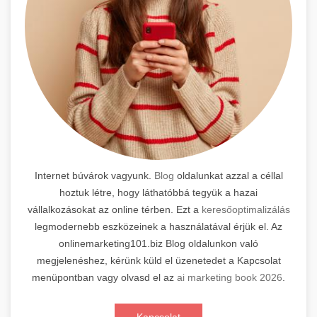
Internet búvárok vagyunk.
Blog
oldalunkat azzal a céllal
hoztuk létre, hogy láthatóbbá tegyük a hazai
vállalkozásokat az online térben. Ezt a
keresőoptimalizálás
legmodernebb eszközeinek a használatával érjük el. Az
onlinemarketing101.biz Blog oldalunkon való
megjelenéshez, kérünk küld el üzenetedet a Kapcsolat
menüpontban vagy olvasd el az
ai marketing book 2026
.