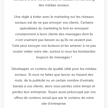
des médias sociaux.
Une règle à éviter avec le marketing sur les réseaux
sociaux est de ne pas ennuyer vos clients. Certains
spécialistes du marketing le font en envoyant
constamment à leurs clients des messages dont ils
n'ont vraiment pas besoin ou qu'ils ne veulent pas.
Cela peut ennuyer vos lecteurs et les amener à ne pas
vouloir visiter votre site, surtout si vous les bombardez
toujours de messages !
Développer un contenu de qualité ciblé pour les médias
sociaux. Si vous ne faites que lancer au hasard des
mots, de la publicité ou un certain nombre d'extraits
banals à vos clients, alors vous perdez votre temps et
perdez leur entreprise. Soyez aussi préoccupé par vos
offres de contenu social que par le contenu de votre
site d'entreprise.