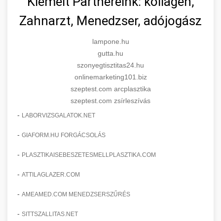
Kiemelt Partnereink: kollagén,
Zahnarzt, Menedzser, adójogász
lampone.hu
gutta.hu
szonyegtisztitas24.hu
onlinemarketing101.biz
szeptest.com arcplasztika
szeptest.com zsírleszívás
-
LABORVIZSGALATOK.NET
-
GIAFORM.HU FORGÁCSOLÁS
-
PLASZTIKAISEBESZETESMELLPLASZTIKA.COM
-
ATTILAGLAZER.COM
-
AMEAMED.COM MENEDZSERSZŰRÉS
-
SITTSZALLITAS.NET