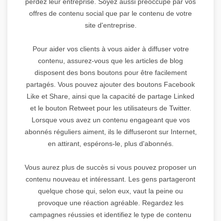
perdez leur entreprise. Soyez aussi préoccupé par vos
offres de contenu social que par le contenu de votre
site d'entreprise.
Pour aider vos clients à vous aider à diffuser votre
contenu, assurez-vous que les articles de blog
disposent des bons boutons pour être facilement
partagés. Vous pouvez ajouter des boutons Facebook
Like et Share, ainsi que la capacité de partage Linked
et le bouton Retweet pour les utilisateurs de Twitter.
Lorsque vous avez un contenu engageant que vos
abonnés réguliers aiment, ils le diffuseront sur Internet,
en attirant, espérons-le, plus d'abonnés.
Vous aurez plus de succès si vous pouvez proposer un
contenu nouveau et intéressant. Les gens partageront
quelque chose qui, selon eux, vaut la peine ou
provoque une réaction agréable. Regardez les
campagnes réussies et identifiez le type de contenu