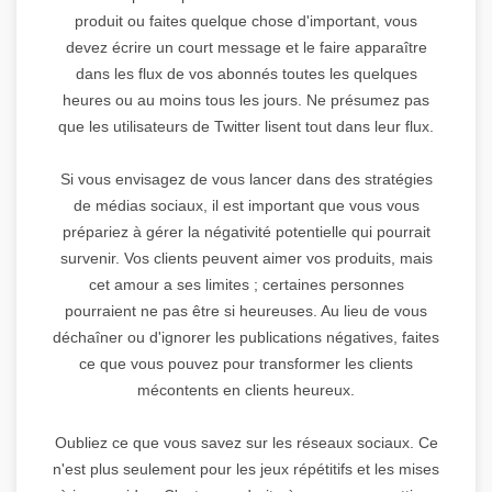
produit ou faites quelque chose d'important, vous
devez écrire un court message et le faire apparaître
dans les flux de vos abonnés toutes les quelques
heures ou au moins tous les jours. Ne présumez pas
que les utilisateurs de Twitter lisent tout dans leur flux.
Si vous envisagez de vous lancer dans des stratégies
de médias sociaux, il est important que vous vous
prépariez à gérer la négativité potentielle qui pourrait
survenir. Vos clients peuvent aimer vos produits, mais
cet amour a ses limites ; certaines personnes
pourraient ne pas être si heureuses. Au lieu de vous
déchaîner ou d'ignorer les publications négatives, faites
ce que vous pouvez pour transformer les clients
mécontents en clients heureux.
Oubliez ce que vous savez sur les réseaux sociaux. Ce
n'est plus seulement pour les jeux répétitifs et les mises