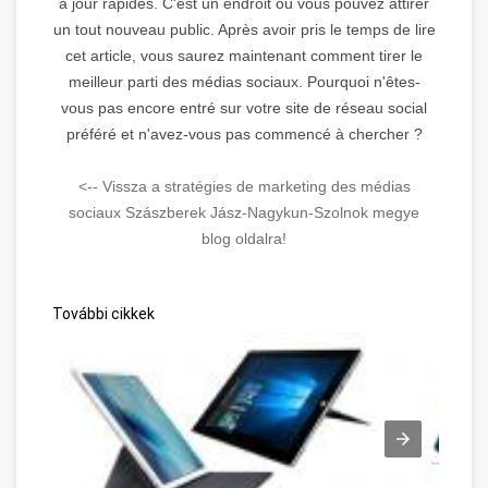
à jour rapides. C'est un endroit où vous pouvez attirer
un tout nouveau public. Après avoir pris le temps de lire
cet article, vous saurez maintenant comment tirer le
meilleur parti des médias sociaux. Pourquoi n'êtes-
vous pas encore entré sur votre site de réseau social
préféré et n'avez-vous pas commencé à chercher ?
<-- Vissza a stratégies de marketing des médias
sociaux Szászberek Jász-Nagykun-Szolnok megye
blog oldalra!
További cikkek