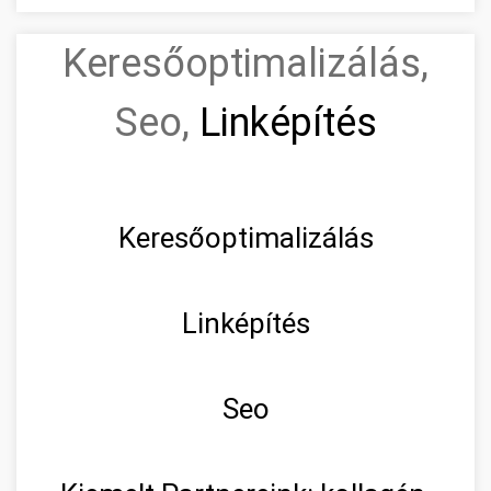
Keresőoptimalizálás,
Seo,
Linképítés
Keresőoptimalizálás
Linképítés
Seo