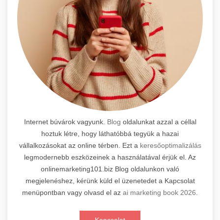
Internet búvárok vagyunk.
Blog
oldalunkat azzal a céllal
hoztuk létre, hogy láthatóbbá tegyük a hazai
vállalkozásokat az online térben. Ezt a
keresőoptimalizálás
legmodernebb eszközeinek a használatával érjük el. Az
onlinemarketing101.biz Blog oldalunkon való
megjelenéshez, kérünk küld el üzenetedet a Kapcsolat
menüpontban vagy olvasd el az
ai marketing book 2026
.