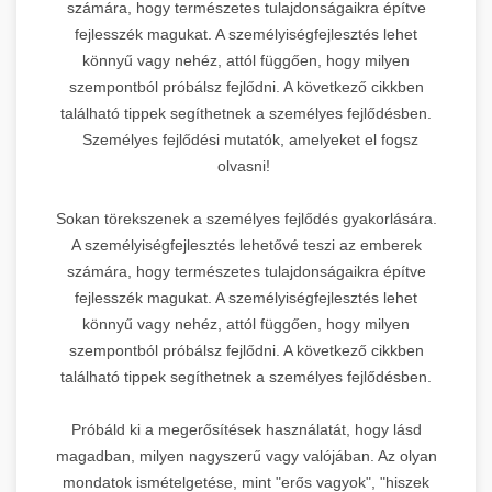
számára, hogy természetes tulajdonságaikra építve
fejlesszék magukat. A személyiségfejlesztés lehet
könnyű vagy nehéz, attól függően, hogy milyen
szempontból próbálsz fejlődni. A következő cikkben
található tippek segíthetnek a személyes fejlődésben.
Személyes fejlődési mutatók, amelyeket el fogsz
olvasni!
Sokan törekszenek a személyes fejlődés gyakorlására.
A személyiségfejlesztés lehetővé teszi az emberek
számára, hogy természetes tulajdonságaikra építve
fejlesszék magukat. A személyiségfejlesztés lehet
könnyű vagy nehéz, attól függően, hogy milyen
szempontból próbálsz fejlődni. A következő cikkben
található tippek segíthetnek a személyes fejlődésben.
Próbáld ki a megerősítések használatát, hogy lásd
magadban, milyen nagyszerű vagy valójában. Az olyan
mondatok ismételgetése, mint "erős vagyok", "hiszek