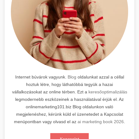
Internet búvárok vagyunk.
Blog
oldalunkat azzal a céllal
hoztuk létre, hogy láthatóbbá tegyük a hazai
vállalkozásokat az online térben. Ezt a
keresőoptimalizálás
legmodernebb eszközeinek a használatával érjük el. Az
onlinemarketing101.biz Blog oldalunkon való
megjelenéshez, kérünk küld el üzenetedet a Kapcsolat
menüpontban vagy olvasd el az
ai marketing book 2026
.