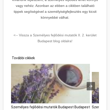
vagy nehéz. Azonban az ebben a cikkben található
tippek segítségével a személyiségfejlesztés egy kicsit
könnyebbé válhat.
<-- Vissza a Személyes fejlődési mutatók II. 2. kerület
Budapest blog oldalra!
További cikkek
Személyes fejlődési mutatók Budapest Budapest
Személyes 