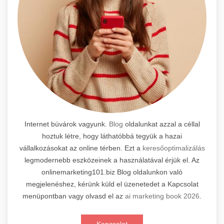
Internet búvárok vagyunk.
Blog
oldalunkat azzal a céllal
hoztuk létre, hogy láthatóbbá tegyük a hazai
vállalkozásokat az online térben. Ezt a
keresőoptimalizálás
legmodernebb eszközeinek a használatával érjük el. Az
onlinemarketing101.biz Blog oldalunkon való
megjelenéshez, kérünk küld el üzenetedet a Kapcsolat
menüpontban vagy olvasd el az
ai marketing book 2026
.