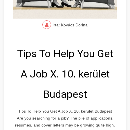
Írta: Kovács Dorina
Tips To Help You Get
A Job X. 10. kerület
Budapest
Tips To Help You Get A Job X. 10. kerület Budapest
Are you searching for a job? The pile of applications,
resumes, and cover letters may be growing quite high.