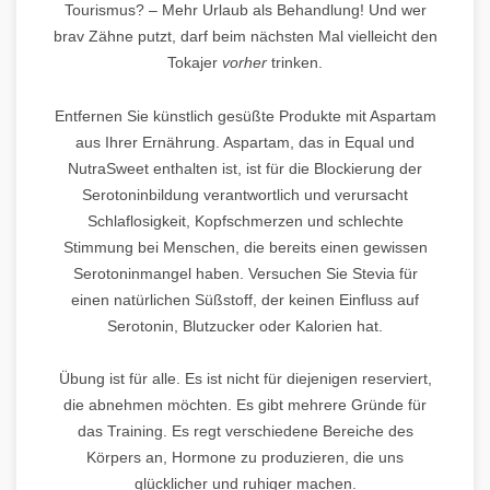
Tourismus? – Mehr Urlaub als Behandlung! Und wer
brav Zähne putzt, darf beim nächsten Mal vielleicht den
Tokajer
vorher
trinken.
Entfernen Sie künstlich gesüßte Produkte mit Aspartam
aus Ihrer Ernährung. Aspartam, das in Equal und
NutraSweet enthalten ist, ist für die Blockierung der
Serotoninbildung verantwortlich und verursacht
Schlaflosigkeit, Kopfschmerzen und schlechte
Stimmung bei Menschen, die bereits einen gewissen
Serotoninmangel haben. Versuchen Sie Stevia für
einen natürlichen Süßstoff, der keinen Einfluss auf
Serotonin, Blutzucker oder Kalorien hat.
Übung ist für alle. Es ist nicht für diejenigen reserviert,
die abnehmen möchten. Es gibt mehrere Gründe für
das Training. Es regt verschiedene Bereiche des
Körpers an, Hormone zu produzieren, die uns
glücklicher und ruhiger machen.