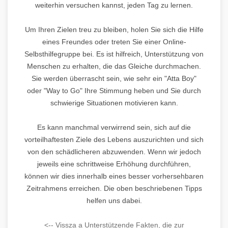
weiterhin versuchen kannst, jeden Tag zu lernen.
Um Ihren Zielen treu zu bleiben, holen Sie sich die Hilfe
eines Freundes oder treten Sie einer Online-
Selbsthilfegruppe bei. Es ist hilfreich, Unterstützung von
Menschen zu erhalten, die das Gleiche durchmachen.
Sie werden überrascht sein, wie sehr ein "Atta Boy"
oder "Way to Go" Ihre Stimmung heben und Sie durch
schwierige Situationen motivieren kann.
Es kann manchmal verwirrend sein, sich auf die
vorteilhaftesten Ziele des Lebens auszurichten und sich
von den schädlicheren abzuwenden. Wenn wir jedoch
jeweils eine schrittweise Erhöhung durchführen,
können wir dies innerhalb eines besser vorhersehbaren
Zeitrahmens erreichen. Die oben beschriebenen Tipps
helfen uns dabei.
<-- Vissza a Unterstützende Fakten, die zur