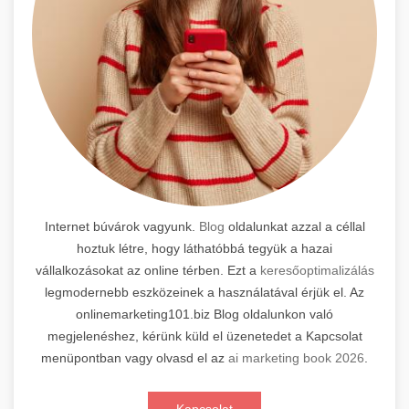
Internet búvárok vagyunk.
Blog
oldalunkat azzal a céllal
hoztuk létre, hogy láthatóbbá tegyük a hazai
vállalkozásokat az online térben. Ezt a
keresőoptimalizálás
legmodernebb eszközeinek a használatával érjük el. Az
onlinemarketing101.biz Blog oldalunkon való
megjelenéshez, kérünk küld el üzenetedet a Kapcsolat
menüpontban vagy olvasd el az
ai marketing book 2026
.