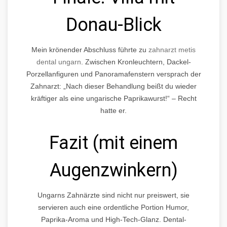
Donau-Blick
Mein krönender Abschluss führte zu
zahnarzt metis
dental ungarn
. Zwischen Kronleuchtern, Dackel-
Porzellanfiguren und Panoramafenstern versprach der
Zahnarzt: „Nach dieser Behandlung beißt du wieder
kräftiger als eine ungarische Paprikawurst!“ – Recht
hatte er.
Fazit (mit einem
Augenzwinkern)
Ungarns Zahnärzte sind nicht nur preiswert, sie
servieren auch eine ordentliche Portion Humor,
Paprika-Aroma und High-Tech-Glanz. Dental-