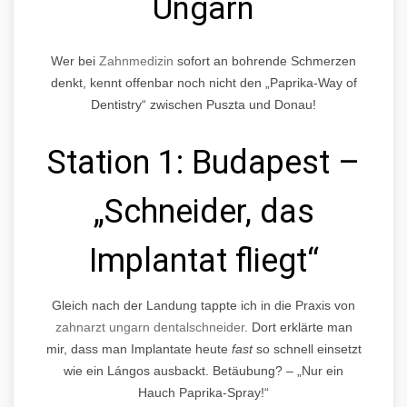
Ungarn
Wer bei
Zahnmedizin
sofort an bohrende Schmerzen
denkt, kennt offenbar noch nicht den „Paprika-Way of
Dentistry“ zwischen Puszta und Donau!
Station 1: Budapest –
„Schneider, das
Implantat fliegt“
Gleich nach der Landung tappte ich in die Praxis von
zahnarzt ungarn dentalschneider
. Dort erklärte man
mir, dass man Implantate heute
fast
so schnell einsetzt
wie ein Lángos ausbackt. Betäubung? – „Nur ein
Hauch Paprika-Spray!“