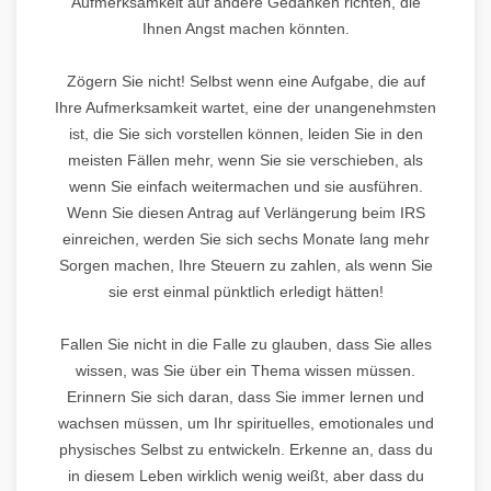
Aufmerksamkeit auf andere Gedanken richten, die
Ihnen Angst machen könnten.
Zögern Sie nicht! Selbst wenn eine Aufgabe, die auf
Ihre Aufmerksamkeit wartet, eine der unangenehmsten
ist, die Sie sich vorstellen können, leiden Sie in den
meisten Fällen mehr, wenn Sie sie verschieben, als
wenn Sie einfach weitermachen und sie ausführen.
Wenn Sie diesen Antrag auf Verlängerung beim IRS
einreichen, werden Sie sich sechs Monate lang mehr
Sorgen machen, Ihre Steuern zu zahlen, als wenn Sie
sie erst einmal pünktlich erledigt hätten!
Fallen Sie nicht in die Falle zu glauben, dass Sie alles
wissen, was Sie über ein Thema wissen müssen.
Erinnern Sie sich daran, dass Sie immer lernen und
wachsen müssen, um Ihr spirituelles, emotionales und
physisches Selbst zu entwickeln. Erkenne an, dass du
in diesem Leben wirklich wenig weißt, aber dass du