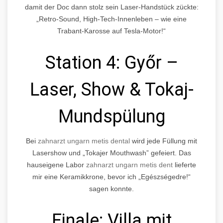
damit der Doc dann stolz sein Laser-Handstück zückte:
„Retro-Sound, High-Tech-Innenleben – wie eine
Trabant-Karosse auf Tesla-Motor!“
Station 4: Győr –
Laser, Show & Tokaj-
Mundspülung
Bei
zahnarzt ungarn metis dental
wird jede Füllung mit
Lasershow und
Tokajer Mouthwash
gefeiert. Das
hauseigene Labor
zahnarzt ungarn metis dent
lieferte
mir eine Keramikkrone, bevor ich „Egészségedre!“
sagen konnte.
Finale: Villa mit