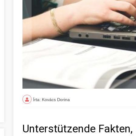
Írta: Kovács Dorina
Unterstützende Fakten, 