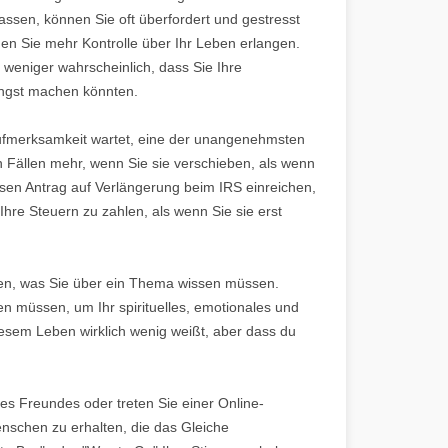
ssen, können Sie oft überfordert und gestresst
nen Sie mehr Kontrolle über Ihr Leben erlangen.
s weniger wahrscheinlich, dass Sie Ihre
Angst machen könnten.
 Aufmerksamkeit wartet, eine der unangenehmsten
ten Fällen mehr, wenn Sie sie verschieben, als wenn
sen Antrag auf Verlängerung beim IRS einreichen,
re Steuern zu zahlen, als wenn Sie sie erst
issen, was Sie über ein Thema wissen müssen.
n müssen, um Ihr spirituelles, emotionales und
iesem Leben wirklich wenig weißt, aber dass du
ines Freundes oder treten Sie einer Online-
Menschen zu erhalten, die das Gleiche