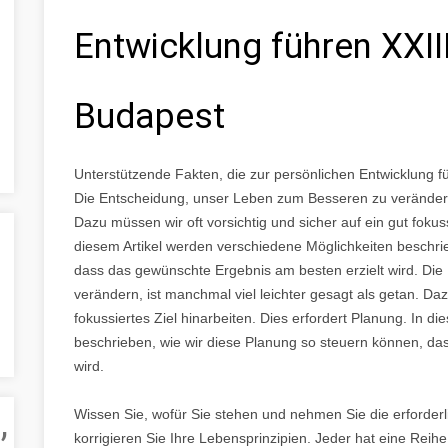
Entwicklung führen XXIII
Budapest
Unterstützende Fakten, die zur persönlichen Entwicklung fü
Die Entscheidung, unser Leben zum Besseren zu verändern, 
Dazu müssen wir oft vorsichtig und sicher auf ein gut fokuss
diesem Artikel werden verschiedene Möglichkeiten beschri
dass das gewünschte Ergebnis am besten erzielt wird. Di
verändern, ist manchmal viel leichter gesagt als getan. Daz
fokussiertes Ziel hinarbeiten. Dies erfordert Planung. In 
beschrieben, wie wir diese Planung so steuern können, da
wird.
,
Wissen Sie, wofür Sie stehen und nehmen Sie die erforderl
korrigieren Sie Ihre Lebensprinzipien. Jeder hat eine Reihe i