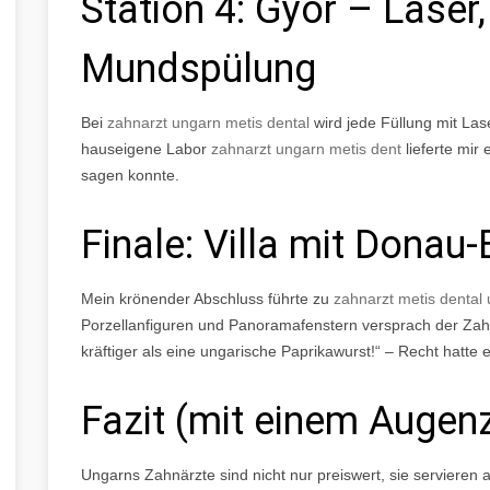
Station 4: Győr – Laser
Mundspülung
Bei
zahnarzt ungarn metis dental
wird jede Füllung mit La
hauseigene Labor
zahnarzt ungarn metis dent
lieferte mir
sagen konnte.
Finale: Villa mit Donau-
Mein krönender Abschluss führte zu
zahnarzt metis dental
Porzellanfiguren und Panoramafenstern versprach der Zah
kräftiger als eine ungarische Paprikawurst!“ – Recht hatte e
Fazit (mit einem Augen
Ungarns Zahnärzte sind nicht nur preiswert, sie servieren 