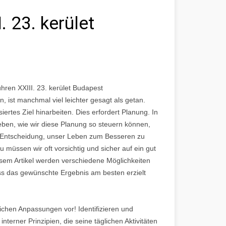
. 23. kerület
hren XXIII. 23. kerület Budapest
ist manchmal viel leichter gesagt als getan.
iertes Ziel hinarbeiten. Dies erfordert Planung. In
eben, wie wir diese Planung so steuern können,
e Entscheidung, unser Leben zum Besseren zu
u müssen wir oft vorsichtig und sicher auf ein gut
diesem Artikel werden verschiedene Möglichkeiten
ss das gewünschte Ergebnis am besten erzielt
ichen Anpassungen vor! Identifizieren und
nterner Prinzipien, die seine täglichen Aktivitäten