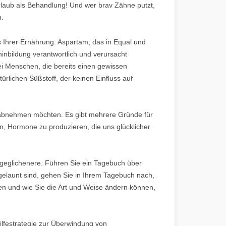
laub als Behandlung! Und wer brav Zähne putzt,
n.
s Ihrer Ernährung. Aspartam, das in Equal und
oninbildung verantwortlich und verursacht
i Menschen, die bereits einen gewissen
rlichen Süßstoff, der keinen Einfluss auf
 die abnehmen möchten. Es gibt mehrere Gründe für
n, Hormone zu produzieren, die uns glücklicher
sgeglichenere. Führen Sie ein Tagebuch über
elaunt sind, gehen Sie in Ihrem Tagebuch nach,
en und wie Sie die Art und Weise ändern können,
ilfestrategie zur Überwindung von