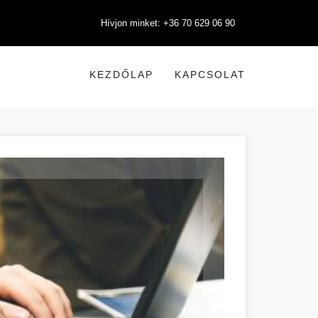
Hívjon minket: +36 70 629 06 90
KEZDŐLAP
KAPCSOLAT