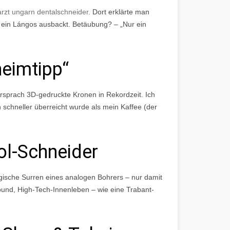
rzt ungarn dentalschneider
. Dort erklärte man
e ein Lángos ausbackt. Betäubung? – „Nur ein
heimtipp“
rsprach 3D-gedruckte Kronen in Rekordzeit. Ich
h schneller überreicht wurde als mein Kaffee (der
ol-Schneider
algische Surren eines analogen Bohrers – nur damit
ound, High-Tech-Innenleben – wie eine Trabant-