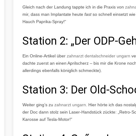
Gleich nach der Landung tappte ich in die Praxis von
zahna
mir, dass man Implantate heute
fast
so schnell einsetzt wi
Hauch Paprika-Spray!“
Station 2: „Der ODP-Ge
Ein Online-Artikel über
zahnarzt dentalschneider ungarn
ve
dachte zuerst an einen Aprilscherz – bis mir die Krone noc
allerdings ebenfalls königlich schmeckte).
Station 3: Der Old-Scho
Weiter ging’s zu
zahnarzt ungarn
. Hier hörte ich das nost
der Doc dann stolz sein Laser-Handstück zückte: „Retro-S
Karosse auf Tesla-Motor!“