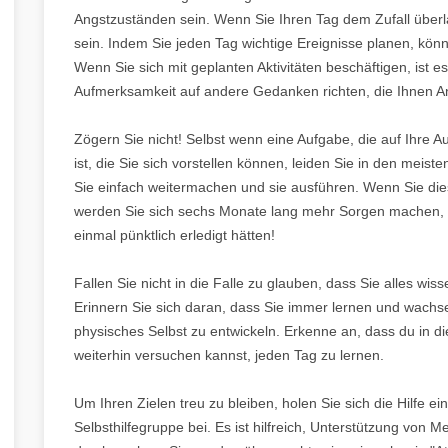
Angstzuständen sein. Wenn Sie Ihren Tag dem Zufall überla
sein. Indem Sie jeden Tag wichtige Ereignisse planen, kön
Wenn Sie sich mit geplanten Aktivitäten beschäftigen, ist e
Aufmerksamkeit auf andere Gedanken richten, die Ihnen 
Zögern Sie nicht! Selbst wenn eine Aufgabe, die auf Ihre
ist, die Sie sich vorstellen können, leiden Sie in den meis
Sie einfach weitermachen und sie ausführen. Wenn Sie die
werden Sie sich sechs Monate lang mehr Sorgen machen, Ih
einmal pünktlich erledigt hätten!
Fallen Sie nicht in die Falle zu glauben, dass Sie alles w
Erinnern Sie sich daran, dass Sie immer lernen und wachse
physisches Selbst zu entwickeln. Erkenne an, dass du in d
weiterhin versuchen kannst, jeden Tag zu lernen.
Um Ihren Zielen treu zu bleiben, holen Sie sich die Hilfe e
Selbsthilfegruppe bei. Es ist hilfreich, Unterstützung von 