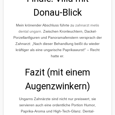
Donau-Blick
Mein krönender Abschluss führte zu
zahnarzt metis
dental ungarn
. Zwischen Kronleuchtern, Dackel-
Porzellanfiguren und Panoramafenstern versprach der
Zahnarzt: „Nach dieser Behandlung beißt du wieder
kräftiger als eine ungarische Paprikawurst!“ – Recht
hatte er.
Fazit (mit einem
Augenzwinkern)
Ungarns Zahnärzte sind nicht nur preiswert, sie
servieren auch eine ordentliche Portion Humor,
Paprika-Aroma und High-Tech-Glanz. Dental-