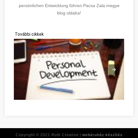
persönlichen Entwicklung führen Pacsa Zala megye
blog oldalra!
További cikkek
Conseils simples pour vous aider à vous améliorer Zala megye
Copyright © 2021
Roth Creative |
webáruház készítés