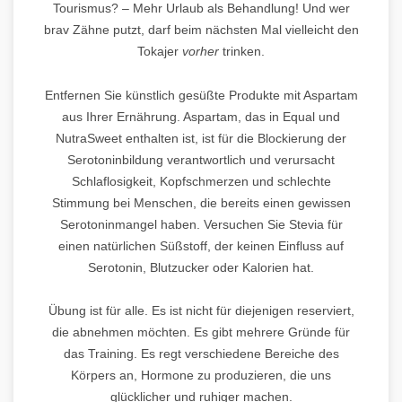
Tourismus? – Mehr Urlaub als Behandlung! Und wer
brav Zähne putzt, darf beim nächsten Mal vielleicht den
Tokajer
vorher
trinken.
Entfernen Sie künstlich gesüßte Produkte mit Aspartam
aus Ihrer Ernährung. Aspartam, das in Equal und
NutraSweet enthalten ist, ist für die Blockierung der
Serotoninbildung verantwortlich und verursacht
Schlaflosigkeit, Kopfschmerzen und schlechte
Stimmung bei Menschen, die bereits einen gewissen
Serotoninmangel haben. Versuchen Sie Stevia für
einen natürlichen Süßstoff, der keinen Einfluss auf
Serotonin, Blutzucker oder Kalorien hat.
Übung ist für alle. Es ist nicht für diejenigen reserviert,
die abnehmen möchten. Es gibt mehrere Gründe für
das Training. Es regt verschiedene Bereiche des
Körpers an, Hormone zu produzieren, die uns
glücklicher und ruhiger machen.