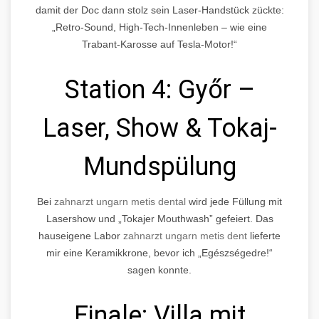
damit der Doc dann stolz sein Laser-Handstück zückte:
„Retro-Sound, High-Tech-Innenleben – wie eine
Trabant-Karosse auf Tesla-Motor!“
Station 4: Győr –
Laser, Show & Tokaj-
Mundspülung
Bei
zahnarzt ungarn metis dental
wird jede Füllung mit
Lasershow und
Tokajer Mouthwash
gefeiert. Das
hauseigene Labor
zahnarzt ungarn metis dent
lieferte
mir eine Keramikkrone, bevor ich „Egészségedre!“
sagen konnte.
Finale: Villa mit