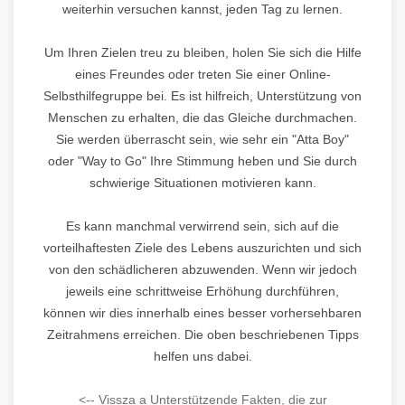
weiterhin versuchen kannst, jeden Tag zu lernen.
Um Ihren Zielen treu zu bleiben, holen Sie sich die Hilfe
eines Freundes oder treten Sie einer Online-
Selbsthilfegruppe bei. Es ist hilfreich, Unterstützung von
Menschen zu erhalten, die das Gleiche durchmachen.
Sie werden überrascht sein, wie sehr ein "Atta Boy"
oder "Way to Go" Ihre Stimmung heben und Sie durch
schwierige Situationen motivieren kann.
Es kann manchmal verwirrend sein, sich auf die
vorteilhaftesten Ziele des Lebens auszurichten und sich
von den schädlicheren abzuwenden. Wenn wir jedoch
jeweils eine schrittweise Erhöhung durchführen,
können wir dies innerhalb eines besser vorhersehbaren
Zeitrahmens erreichen. Die oben beschriebenen Tipps
helfen uns dabei.
<-- Vissza a Unterstützende Fakten, die zur