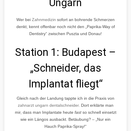
Ungarn
Wer bei
Zahnmedizin
sofort an bohrende Schmerzen
denkt, kennt offenbar noch nicht den „Paprika-Way of
Dentistry“ zwischen Puszta und Donau!
Station 1: Budapest –
„Schneider, das
Implantat fliegt“
Gleich nach der Landung tappte ich in die Praxis von
zahnarzt ungarn dentalschneider
. Dort erklärte man
mir, dass man Implantate heute
fast
so schnell einsetzt
wie ein Lángos ausbackt. Betäubung? – „Nur ein
Hauch Paprika-Spray!“