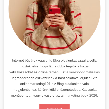
Internet búvárok vagyunk.
Blog
oldalunkat azzal a céllal
hoztuk létre, hogy láthatóbbá tegyük a hazai
vállalkozásokat az online térben. Ezt a
keresőoptimalizálás
legmodernebb eszközeinek a használatával érjük el. Az
onlinemarketing101.biz Blog oldalunkon való
megjelenéshez, kérünk küld el üzenetedet a Kapcsolat
menüpontban vagy olvasd el az
ai marketing book 2026
.