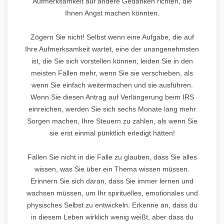
Aufmerksamkeit auf andere Gedanken richten, die
Ihnen Angst machen könnten.
Zögern Sie nicht! Selbst wenn eine Aufgabe, die auf
Ihre Aufmerksamkeit wartet, eine der unangenehmsten
ist, die Sie sich vorstellen können, leiden Sie in den
meisten Fällen mehr, wenn Sie sie verschieben, als
wenn Sie einfach weitermachen und sie ausführen.
Wenn Sie diesen Antrag auf Verlängerung beim IRS
einreichen, werden Sie sich sechs Monate lang mehr
Sorgen machen, Ihre Steuern zu zahlen, als wenn Sie
sie erst einmal pünktlich erledigt hätten!
Fallen Sie nicht in die Falle zu glauben, dass Sie alles
wissen, was Sie über ein Thema wissen müssen.
Erinnern Sie sich daran, dass Sie immer lernen und
wachsen müssen, um Ihr spirituelles, emotionales und
physisches Selbst zu entwickeln. Erkenne an, dass du
in diesem Leben wirklich wenig weißt, aber dass du