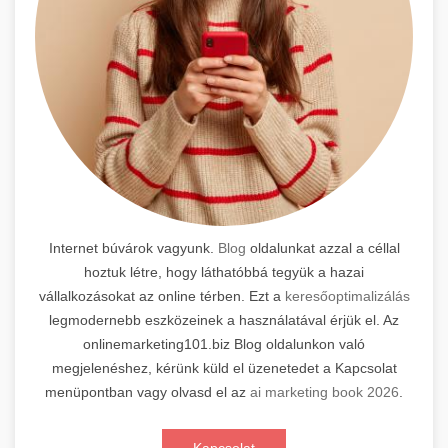
Internet búvárok vagyunk.
Blog
oldalunkat azzal a céllal
hoztuk létre, hogy láthatóbbá tegyük a hazai
vállalkozásokat az online térben. Ezt a
keresőoptimalizálás
legmodernebb eszközeinek a használatával érjük el. Az
onlinemarketing101.biz Blog oldalunkon való
megjelenéshez, kérünk küld el üzenetedet a Kapcsolat
menüpontban vagy olvasd el az
ai marketing book 2026
.