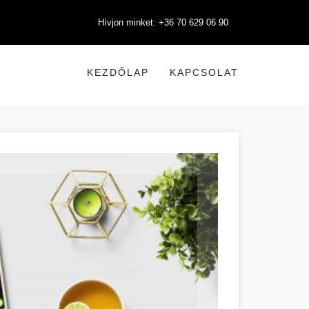
Hívjon minket: +36 70 629 06 90
KEZDŐLAP
KAPCSOLAT