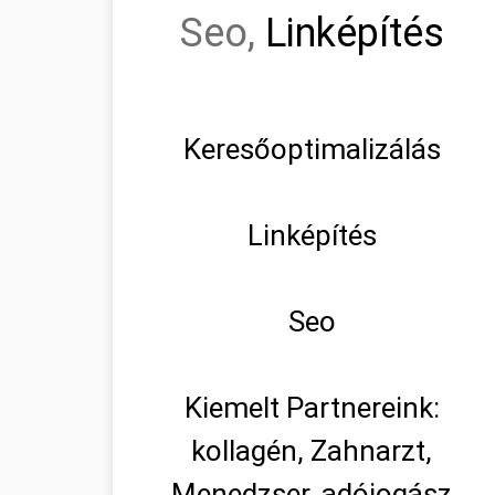
Seo,
Linképítés
Keresőoptimalizálás
Linképítés
Seo
Kiemelt Partnereink:
kollagén, Zahnarzt,
Menedzser, adójogász