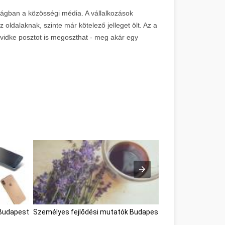
ágban a közösségi média. A vállalkozások
oldalaknak, szinte már kötelező jelleget ölt. Az a
vidke posztot is megoszthat - meg akár egy
Budapest
Személyes fejlődési mutatók Budapest
Okostelefonok Bu