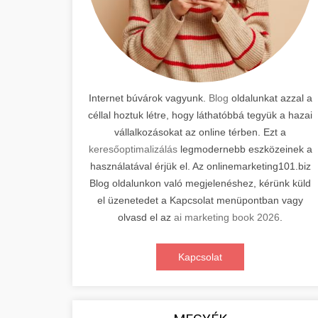
Internet búvárok vagyunk.
Blog
oldalunkat azzal a
céllal hoztuk létre, hogy láthatóbbá tegyük a hazai
vállalkozásokat az online térben. Ezt a
keresőoptimalizálás
legmodernebb eszközeinek a
használatával érjük el. Az onlinemarketing101.biz
Blog oldalunkon való megjelenéshez, kérünk küld
el üzenetedet a Kapcsolat menüpontban vagy
olvasd el az
ai marketing book 2026
.
Kapcsolat