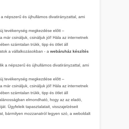
 népszerű és újhullámos divatirányzattal, ami
 új tevékenység megkezdése előtt –
a már csináljuk, csináljuk jól! Hála az internetnek
en számtalan trükk, tipp és ötlet áll
zatok a vállalkozásokban - a
webáruház készítés
 a népszerű és újhullámos divatirányzattal, ami
 új tevékenység megkezdése előtt –
a már csináljuk, csináljuk jól! Hála az internetnek
en számtalan trükk, tipp és ötlet áll
általánosságban elmondható, hogy az az eladó,
át. Ügyfeleik tapasztalatait, visszajelzéseit
at, bármilyen mozzanatról legyen szó, a weboldalt