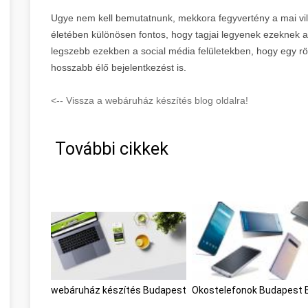
Ugye nem kell bemutatnunk, mekkora fegyvertény a mai vil
életében különösen fontos, hogy tagjai legyenek ezeknek az 
legszebb ezekben a social média felületekben, hogy egy rö
hosszabb élő bejelentkezést is.
<-- Vissza a webáruház készítés blog oldalra!
További cikkek
webáruház készítés Budapest
Okostelefonok Budapest 