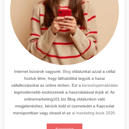
Internet búvárok vagyunk.
Blog
oldalunkat azzal a céllal
hoztuk létre, hogy láthatóbbá tegyük a hazai
vállalkozásokat az online térben. Ezt a
keresőoptimalizálás
legmodernebb eszközeinek a használatával érjük el. Az
onlinemarketing101.biz Blog oldalunkon való
megjelenéshez, kérünk küld el üzenetedet a Kapcsolat
menüpontban vagy olvasd el az
ai marketing book 2026
.