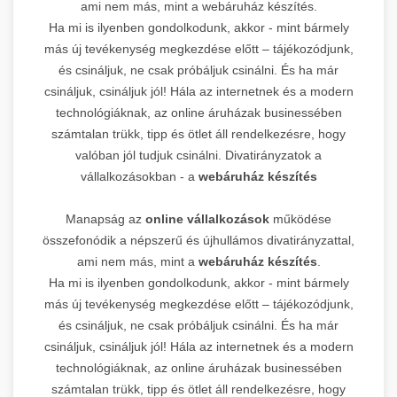
ami nem más, mint a webáruház készítés.
Ha mi is ilyenben gondolkodunk, akkor - mint bármely
más új tevékenység megkezdése előtt – tájékozódjunk,
és csináljuk, ne csak próbáljuk csinálni. És ha már
csináljuk, csináljuk jól! Hála az internetnek és a modern
technológiáknak, az online áruházak businessében
számtalan trükk, tipp és ötlet áll rendelkezésre, hogy
valóban jól tudjuk csinálni. Divatirányzatok a
vállalkozásokban - a
webáruház készítés
Manapság az
online vállalkozások
működése
összefonódik a népszerű és újhullámos divatirányzattal,
ami nem más, mint a
webáruház készítés
.
Ha mi is ilyenben gondolkodunk, akkor - mint bármely
más új tevékenység megkezdése előtt – tájékozódjunk,
és csináljuk, ne csak próbáljuk csinálni. És ha már
csináljuk, csináljuk jól! Hála az internetnek és a modern
technológiáknak, az online áruházak businessében
számtalan trükk, tipp és ötlet áll rendelkezésre, hogy